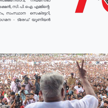
ഷൻ, സി. പി. ഐ. എമ്മിന്റെ
ം, സംസ്ഥാന സെക്രട്ടറി,
രോഗമന - ട്രേഡ് യൂണിയൻ