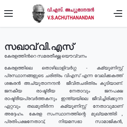
സഖാവ് വി.എസ്
കേരളത്തിൻറെ സമരതീക്ഷ്ണ യൌവ്വനം
കേരളത്തിലെ തൊഴിലാളിവർഗ്ഗ - കമ്യൂണിസ്റ്റ്
പ്രസ്ഥാനങ്ങളുടെ ചരിത്രം വിഎസ് എന്ന വേലിക്കകത്ത്
ശങ്കരൻ അച്യുതാനന്ദൻ ജീവിതചരിത്രം കൂടിയാണ്.
ജനകീയ രാഷ്ട്രീയ നേതാവും ജനപക്ഷ
രാഷ്ട്രീയപ്രവർത്തകനും ഇന്ത്യയിലെ ജീവിച്ചിരിക്കുന്ന
ഏറ്റവും തലമുതിർന്ന കമ്യൂണിസ്റ്റ് നേതാവുമാണ്
അദ്ദേഹം. കേരള സംസ്ഥാനത്തിന്റെ മുഖ്യമന്ത്രി ,
പ്രതിപക്ഷനേതാവ്, നിയമസഭാ സാമാജികൻ,