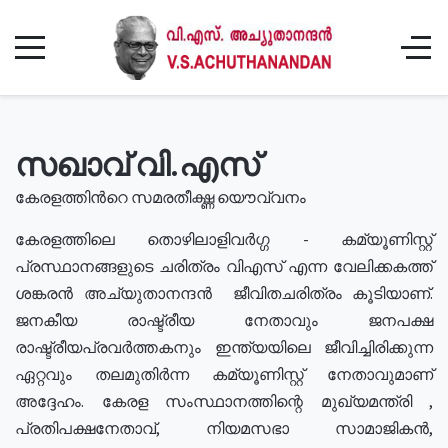
സഖാവ് വി.എസ്
കേരളത്തിൻറെ സമരതീക്ഷ്ണ യൌവ്വനം
കേരളത്തിലെ തൊഴിലാളിവർഗ്ഗ - കമ്യൂണിസ്റ്റ്
പ്രസ്ഥാനങ്ങളുടെ ചരിത്രം വിഎസ് എന്ന വേലിക്കകത്ത്
ശങ്കരൻ അച്യുതാനന്ദൻ ജീവിതചരിത്രം കൂടിയാണ്.
ജനകീയ രാഷ്ട്രീയ നേതാവും ജനപക്ഷ
രാഷ്ട്രീയപ്രവർത്തകനും ഇന്ത്യയിലെ ജീവിച്ചിരിക്കുന്ന
ഏറ്റവും തലമുതിർന്ന കമ്യൂണിസ്റ്റ് നേതാവുമാണ്
അദ്ദേഹം. കേരള സംസ്ഥാനത്തിന്റെ മുഖ്യമന്ത്രി ,
പ്രതിപക്ഷനേതാവ്, നിയമസഭാ സാമാജികൻ,