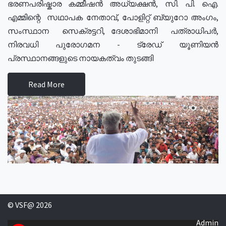
ഭരണപരിഷ്കാര കമ്മീഷൻ അധ്യക്ഷൻ, സി. പി. ഐ.
എമ്മിന്റെ സഥാപക നേതാവ്, പോളിറ്റ് ബ്യുറോ അംഗം,
സംസ്ഥാന സെക്രട്ടറി, ദേശാഭിമാനി പത്രാധിപർ,
നിരവധി പുരോഗമന - ട്രേഡ് യൂണിയൻ
പ്രസ്ഥാനങ്ങളുടെ നായകത്വം തുടങ്ങി
Read More
© VSF@ 2026
Admin