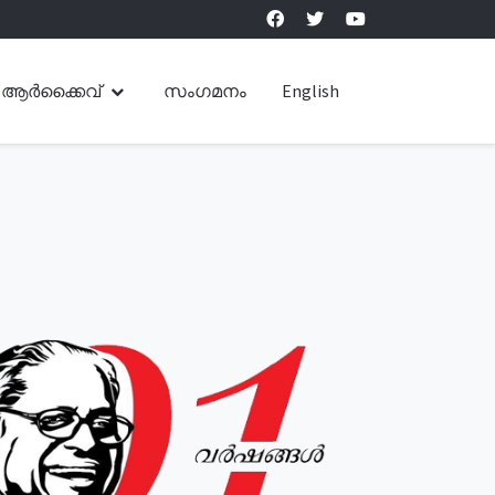
ആർക്കൈവ്
സംഗമനം
English