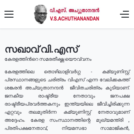
സഖാവ് വി.എസ്
കേരളത്തിൻറെ സമരതീക്ഷ്ണ യൌവ്വനം
കേരളത്തിലെ തൊഴിലാളിവർഗ്ഗ - കമ്യൂണിസ്റ്റ്
പ്രസ്ഥാനങ്ങളുടെ ചരിത്രം വിഎസ് എന്ന വേലിക്കകത്ത്
ശങ്കരൻ അച്യുതാനന്ദൻ ജീവിതചരിത്രം കൂടിയാണ്.
ജനകീയ രാഷ്ട്രീയ നേതാവും ജനപക്ഷ
രാഷ്ട്രീയപ്രവർത്തകനും ഇന്ത്യയിലെ ജീവിച്ചിരിക്കുന്ന
ഏറ്റവും തലമുതിർന്ന കമ്യൂണിസ്റ്റ് നേതാവുമാണ്
അദ്ദേഹം. കേരള സംസ്ഥാനത്തിന്റെ മുഖ്യമന്ത്രി ,
പ്രതിപക്ഷനേതാവ്, നിയമസഭാ സാമാജികൻ,