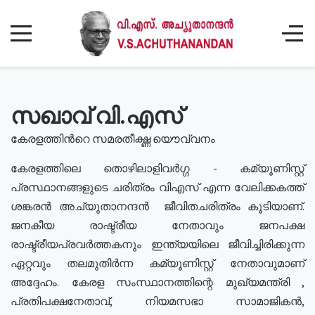
സഖാവ് വി.എസ്
കേരളത്തിൻറെ സമരതീക്ഷ്ണ യൌവ്വനം
കേരളത്തിലെ തൊഴിലാളിവർഗ്ഗ - കമ്യൂണിസ്റ്റ്
പ്രസ്ഥാനങ്ങളുടെ ചരിത്രം വിഎസ് എന്ന വേലിക്കകത്ത്
ശങ്കരൻ അച്യുതാനന്ദൻ ജീവിതചരിത്രം കൂടിയാണ്.
ജനകീയ രാഷ്ട്രീയ നേതാവും ജനപക്ഷ
രാഷ്ട്രീയപ്രവർത്തകനും ഇന്ത്യയിലെ ജീവിച്ചിരിക്കുന്ന
ഏറ്റവും തലമുതിർന്ന കമ്യൂണിസ്റ്റ് നേതാവുമാണ്
അദ്ദേഹം. കേരള സംസ്ഥാനത്തിന്റെ മുഖ്യമന്ത്രി ,
പ്രതിപക്ഷനേതാവ്, നിയമസഭാ സാമാജികൻ,