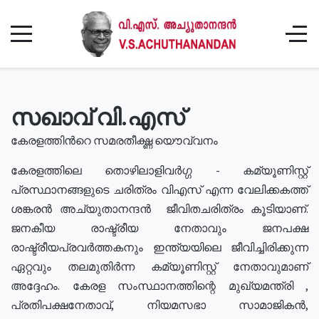
സഖാവ് വി.എസ്
കേരളത്തിൻറെ സമരതീക്ഷ്ണ യൌവ്വനം
കേരളത്തിലെ തൊഴിലാളിവർഗ്ഗ - കമ്യൂണിസ്റ്റ്
പ്രസ്ഥാനങ്ങളുടെ ചരിത്രം വിഎസ് എന്ന വേലിക്കകത്ത്
ശങ്കരൻ അച്യുതാനന്ദൻ ജീവിതചരിത്രം കൂടിയാണ്.
ജനകീയ രാഷ്ട്രീയ നേതാവും ജനപക്ഷ
രാഷ്ട്രീയപ്രവർത്തകനും ഇന്ത്യയിലെ ജീവിച്ചിരിക്കുന്ന
ഏറ്റവും തലമുതിർന്ന കമ്യൂണിസ്റ്റ് നേതാവുമാണ്
അദ്ദേഹം. കേരള സംസ്ഥാനത്തിന്റെ മുഖ്യമന്ത്രി ,
പ്രതിപക്ഷനേതാവ്, നിയമസഭാ സാമാജികൻ,