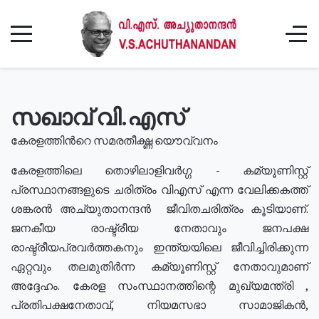
സഖാവ് വി.എസ്
കേരളത്തിൻറെ സമരതീക്ഷ്ണ യൌവ്വനം
കേരളത്തിലെ തൊഴിലാളിവർഗ്ഗ - കമ്യൂണിസ്റ്റ്
പ്രസ്ഥാനങ്ങളുടെ ചരിത്രം വിഎസ് എന്ന വേലിക്കകത്ത്
ശങ്കരൻ അച്യുതാനന്ദൻ ജീവിതചരിത്രം കൂടിയാണ്.
ജനകീയ രാഷ്ട്രീയ നേതാവും ജനപക്ഷ
രാഷ്ട്രീയപ്രവർത്തകനും ഇന്ത്യയിലെ ജീവിച്ചിരിക്കുന്ന
ഏറ്റവും തലമുതിർന്ന കമ്യൂണിസ്റ്റ് നേതാവുമാണ്
അദ്ദേഹം. കേരള സംസ്ഥാനത്തിന്റെ മുഖ്യമന്ത്രി ,
പ്രതിപക്ഷനേതാവ്, നിയമസഭാ സാമാജികൻ,