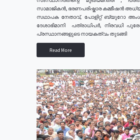
സാമാജികൻ, ഭരണപരിഷ്കാര കമ്മീഷൻ അധ്യക്
സഥാപക നേതാവ്, പോളിറ്റ് ബ്യുറോ അംഗ
ദേശാഭിമാനി പത്രാധിപർ, നിരവധി പു
പ്രസ്ഥാനങ്ങളുടെ നായകത്വം തുടങ്ങി
Read More