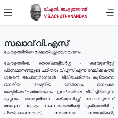
സഖാവ് വി.എസ്
കേരളത്തിൻറെ സമരതീക്ഷ്ണ യൌവ്വനം
കേരളത്തിലെ തൊഴിലാളിവർഗ്ഗ - കമ്യൂണിസ്റ്റ്
പ്രസ്ഥാനങ്ങളുടെ ചരിത്രം വിഎസ് എന്ന വേലിക്കകത്ത്
ശങ്കരൻ അച്യുതാനന്ദൻ ജീവിതചരിത്രം കൂടിയാണ്.
ജനകീയ രാഷ്ട്രീയ നേതാവും ജനപക്ഷ
രാഷ്ട്രീയപ്രവർത്തകനും ഇന്ത്യയിലെ ജീവിച്ചിരിക്കുന്ന
ഏറ്റവും തലമുതിർന്ന കമ്യൂണിസ്റ്റ് നേതാവുമാണ്
അദ്ദേഹം. കേരള സംസ്ഥാനത്തിന്റെ മുഖ്യമന്ത്രി ,
പ്രതിപക്ഷനേതാവ്, നിയമസഭാ സാമാജികൻ,