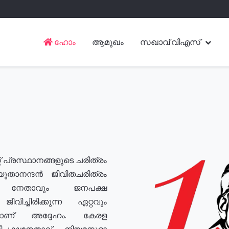
ഹോം
ആമുഖം
സഖാവ് വിഎസ്
് പ്രസ്ഥാനങ്ങളുടെ ചരിത്രം
യുതാനന്ദൻ ജീവിതചരിത്രം
യ നേതാവും ജനപക്ഷ
വിച്ചിരിക്കുന്ന ഏറ്റവും
ുമാണ് അദ്ദേഹം. കേരള
രതിപക്ഷനേതാവ്, നിയമസഭാ