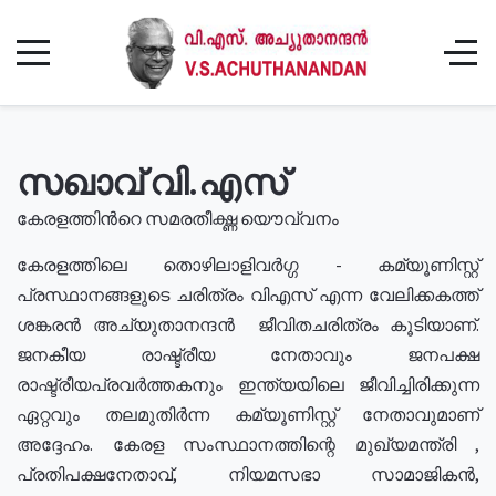
സഖാവ് വി.എസ്
കേരളത്തിൻറെ സമരതീക്ഷ്ണ യൌവ്വനം
കേരളത്തിലെ തൊഴിലാളിവർഗ്ഗ - കമ്യൂണിസ്റ്റ്
പ്രസ്ഥാനങ്ങളുടെ ചരിത്രം വിഎസ് എന്ന വേലിക്കകത്ത്
ശങ്കരൻ അച്യുതാനന്ദൻ ജീവിതചരിത്രം കൂടിയാണ്.
ജനകീയ രാഷ്ട്രീയ നേതാവും ജനപക്ഷ
രാഷ്ട്രീയപ്രവർത്തകനും ഇന്ത്യയിലെ ജീവിച്ചിരിക്കുന്ന
ഏറ്റവും തലമുതിർന്ന കമ്യൂണിസ്റ്റ് നേതാവുമാണ്
അദ്ദേഹം. കേരള സംസ്ഥാനത്തിന്റെ മുഖ്യമന്ത്രി ,
പ്രതിപക്ഷനേതാവ്, നിയമസഭാ സാമാജികൻ,