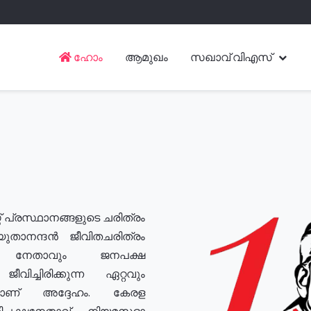
ഹോം
ആമുഖം
സഖാവ് വിഎസ്
് പ്രസ്ഥാനങ്ങളുടെ ചരിത്രം
യുതാനന്ദൻ ജീവിതചരിത്രം
യ നേതാവും ജനപക്ഷ
വിച്ചിരിക്കുന്ന ഏറ്റവും
ുമാണ് അദ്ദേഹം. കേരള
രതിപക്ഷനേതാവ്, നിയമസഭാ