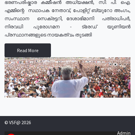
ഭരണപരിഷ്കാര കമ്മീഷൻ അധ്യക്ഷൻ, സി. പി. ഐ.
എമ്മിന്റെ സഥാപക നേതാവ്, പോളിറ്റ് ബ്യുറോ അംഗം,
സംസ്ഥാന സെക്രട്ടറി, ദേശാഭിമാനി പത്രാധിപർ,
നിരവധി പുരോഗമന - ട്രേഡ് യൂണിയൻ
പ്രസ്ഥാനങ്ങളുടെ നായകത്വം തുടങ്ങി
Read More
© VSF@ 2026
Admin