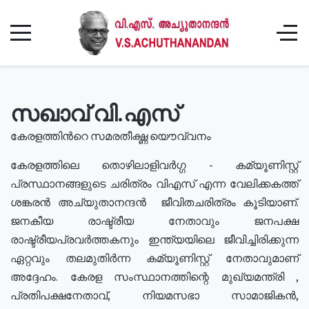
സഖാവ് വി.എസ്
കേരളത്തിൻറെ സമരതീക്ഷ്ണ യൌവ്വനം
കേരളത്തിലെ തൊഴിലാളിവർഗ്ഗ - കമ്യൂണിസ്റ്റ്
പ്രസ്ഥാനങ്ങളുടെ ചരിത്രം വിഎസ് എന്ന വേലിക്കകത്ത്
ശങ്കരൻ അച്യുതാനന്ദൻ ജീവിതചരിത്രം കൂടിയാണ്.
ജനകീയ രാഷ്ട്രീയ നേതാവും ജനപക്ഷ
രാഷ്ട്രീയപ്രവർത്തകനും ഇന്ത്യയിലെ ജീവിച്ചിരിക്കുന്ന
ഏറ്റവും തലമുതിർന്ന കമ്യൂണിസ്റ്റ് നേതാവുമാണ്
അദ്ദേഹം. കേരള സംസ്ഥാനത്തിന്റെ മുഖ്യമന്ത്രി ,
പ്രതിപക്ഷനേതാവ്, നിയമസഭാ സാമാജികൻ,