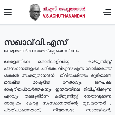
സഖാവ് വി.എസ്
കേരളത്തിൻറെ സമരതീക്ഷ്ണ യൌവ്വനം
കേരളത്തിലെ തൊഴിലാളിവർഗ്ഗ - കമ്യൂണിസ്റ്റ്
പ്രസ്ഥാനങ്ങളുടെ ചരിത്രം വിഎസ് എന്ന വേലിക്കകത്ത്
ശങ്കരൻ അച്യുതാനന്ദൻ ജീവിതചരിത്രം കൂടിയാണ്.
ജനകീയ രാഷ്ട്രീയ നേതാവും ജനപക്ഷ
രാഷ്ട്രീയപ്രവർത്തകനും ഇന്ത്യയിലെ ജീവിച്ചിരിക്കുന്ന
ഏറ്റവും തലമുതിർന്ന കമ്യൂണിസ്റ്റ് നേതാവുമാണ്
അദ്ദേഹം. കേരള സംസ്ഥാനത്തിന്റെ മുഖ്യമന്ത്രി ,
പ്രതിപക്ഷനേതാവ്, നിയമസഭാ സാമാജികൻ,