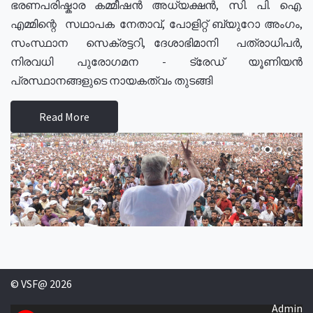
ഭരണപരിഷ്കാര കമ്മീഷൻ അധ്യക്ഷൻ, സി. പി. ഐ.
എമ്മിന്റെ സഥാപക നേതാവ്, പോളിറ്റ് ബ്യുറോ അംഗം,
സംസ്ഥാന സെക്രട്ടറി, ദേശാഭിമാനി പത്രാധിപർ,
നിരവധി പുരോഗമന - ട്രേഡ് യൂണിയൻ
പ്രസ്ഥാനങ്ങളുടെ നായകത്വം തുടങ്ങി
Read More
© VSF@ 2026
Admin