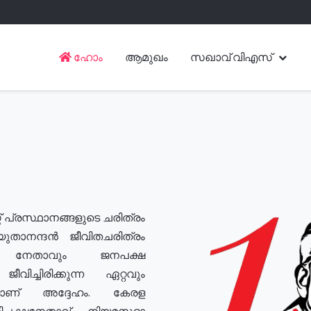
ഹോം
ആമുഖം
സഖാവ് വിഎസ്
് പ്രസ്ഥാനങ്ങളുടെ ചരിത്രം
യുതാനന്ദൻ ജീവിതചരിത്രം
യ നേതാവും ജനപക്ഷ
വിച്ചിരിക്കുന്ന ഏറ്റവും
ുമാണ് അദ്ദേഹം. കേരള
രതിപക്ഷനേതാവ്, നിയമസഭാ