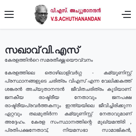
സഖാവ് വി.എസ്
കേരളത്തിൻറെ സമരതീക്ഷ്ണ യൌവ്വനം
കേരളത്തിലെ തൊഴിലാളിവർഗ്ഗ - കമ്യൂണിസ്റ്റ്
പ്രസ്ഥാനങ്ങളുടെ ചരിത്രം വിഎസ് എന്ന വേലിക്കകത്ത്
ശങ്കരൻ അച്യുതാനന്ദൻ ജീവിതചരിത്രം കൂടിയാണ്.
ജനകീയ രാഷ്ട്രീയ നേതാവും ജനപക്ഷ
രാഷ്ട്രീയപ്രവർത്തകനും ഇന്ത്യയിലെ ജീവിച്ചിരിക്കുന്ന
ഏറ്റവും തലമുതിർന്ന കമ്യൂണിസ്റ്റ് നേതാവുമാണ്
അദ്ദേഹം. കേരള സംസ്ഥാനത്തിന്റെ മുഖ്യമന്ത്രി ,
പ്രതിപക്ഷനേതാവ്, നിയമസഭാ സാമാജികൻ,