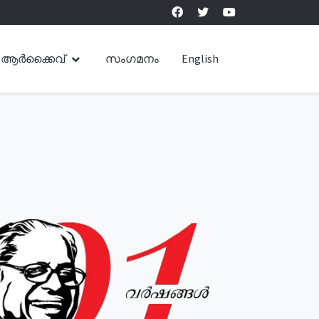
ആർക്കൈവ്
സംഗമനം
English