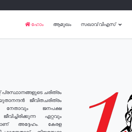
ഹോം
ആമുഖം
സഖാവ് വിഎസ്
് പ്രസ്ഥാനങ്ങളുടെ ചരിത്രം
യുതാനന്ദൻ ജീവിതചരിത്രം
യ നേതാവും ജനപക്ഷ
വിച്ചിരിക്കുന്ന ഏറ്റവും
ുമാണ് അദ്ദേഹം. കേരള
രതിപക്ഷനേതാവ്, നിയമസഭാ