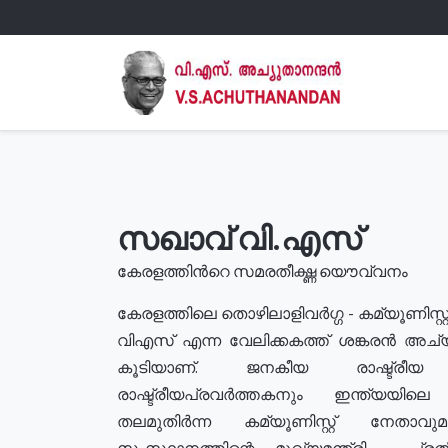
സഖാവ് വി.എസ്
കേരളത്തിൻറെ സമരതീക്ഷ്ണ യൌവ്വനം
കേരളത്തിലെ തൊഴിലാളിവർഗ്ഗ - കമ്യൂണിസ്റ്റ
വിഎസ് എന്ന വേലിക്കകത്ത് ശങ്കരൻ അച്
കൂടിയാണ്. ജനകീയ രാഷ്ട്രീ
രാഷ്ട്രീയപ്രവർത്തകനും ഇന്ത്യയിലെ ജീ
തലമുതിർന്ന കമ്യൂണിസ്റ്റ് നേതാവ
സംസ്ഥാനത്തിന്റെ മുഖ്യമന്ത്രി , പ്