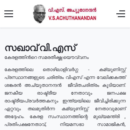
സഖാവ് വി.എസ്
കേരളത്തിൻറെ സമരതീക്ഷ്ണ യൌവ്വനം
കേരളത്തിലെ തൊഴിലാളിവർഗ്ഗ - കമ്യൂണിസ്റ്റ്
പ്രസ്ഥാനങ്ങളുടെ ചരിത്രം വിഎസ് എന്ന വേലിക്കകത്ത്
ശങ്കരൻ അച്യുതാനന്ദൻ ജീവിതചരിത്രം കൂടിയാണ്.
ജനകീയ രാഷ്ട്രീയ നേതാവും ജനപക്ഷ
രാഷ്ട്രീയപ്രവർത്തകനും ഇന്ത്യയിലെ ജീവിച്ചിരിക്കുന്ന
ഏറ്റവും തലമുതിർന്ന കമ്യൂണിസ്റ്റ് നേതാവുമാണ്
അദ്ദേഹം. കേരള സംസ്ഥാനത്തിന്റെ മുഖ്യമന്ത്രി ,
പ്രതിപക്ഷനേതാവ്, നിയമസഭാ സാമാജികൻ,