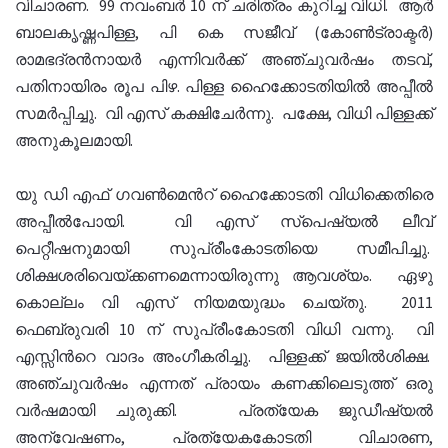
വിചാരണ. 99 നവംബര്‍ 10 ന് ചരിത്രം കുറിച്ച വിധി. ആര്‍
ബാലകൃഷ്ണപിള്ള, പി കെ സജീവ് (കോണ്‍ട്രാക്ടര്‍)
രാമഭദ്രന്‍നായര്‍ എന്നിവര്‍ക്ക് അഞ്ചുവര്‍ഷം തടവ്,
പതിനായിരം രൂപ പിഴ. പിള്ള ഹൈക്കോടതിയില്‍ അപ്പീല്‍
സമര്‍പ്പിച്ചു. വി എസ് കക്ഷിചേര്‍ന്നു. പക്ഷേ, വിധി പിള്ളക്ക്
അനുകൂലമായി.
യു ഡി എഫ് ഗവണ്‍മെന്‍റ് ഹൈക്കോടതി വിധിക്കെതിരെ
അപ്പീല്‍പോയി. വി എസ് സ്പെഷ്യല്‍ ലീവ്
പെറ്റീഷനുമായി സുപ്രീംകോടതിയെ സമീപിച്ചു.
ശിക്ഷശരിവെയ്ക്കണമെന്നായിരുന്നു ആവശ്യം. ഏഴു
കൊല്ലം വി എസ് നിയമയുദ്ധം ചെയ്തു. 2011
ഫെബ്രുവരി 10 ന് സുപ്രീംകോടതി വിധി വന്നു. വി
എസ്സിന്‍റെ വാദം അംഗീകരിച്ചു. പിള്ളക്ക് ജയില്‍ശിക്ഷ.
അഞ്ചുവര്‍ഷം എന്നത് പ്രായം കണക്കിലെടുത്ത് ഒരു
വര്‍ഷമായി ചുരുക്കി. പ്രത്യേക ജുഡീഷ്യല്‍
അന്വേഷണം, പ്രത്യേകകോടതി വിചാരണ,