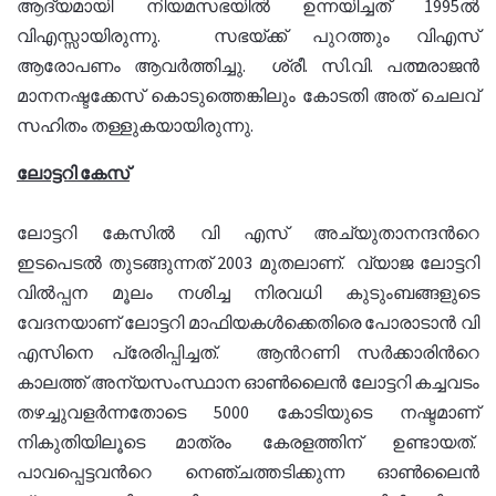
ആദ്യമായി നിയമസഭയില്‍ ഉന്നയിച്ചത് 1995ല്‍
വിഎസ്സായിരുന്നു. സഭയ്ക്ക് പുറത്തും വിഎസ്
ആരോപണം ആവര്‍ത്തിച്ചു. ശ്രീ. സി.വി. പത്മരാജന്‍
മാനനഷ്ടക്കേസ് കൊടുത്തെങ്കിലും കോടതി അത് ചെലവ്
സഹിതം തള്ളുകയായിരുന്നു.
ലോട്ടറി കേസ്
ലോട്ടറി കേസില്‍ വി എസ് അച്യുതാനന്ദന്‍റെ
ഇടപെടല്‍ തുടങ്ങുന്നത് 2003 മുതലാണ്. വ്യാജ ലോട്ടറി
വില്‍പ്പന മൂലം നശിച്ച നിരവധി കുടുംബങ്ങളുടെ
വേദനയാണ് ലോട്ടറി മാഫിയകള്‍ക്കെതിരെ പോരാടാന്‍ വി
എസിനെ പ്രേരിപ്പിച്ചത്. ആന്‍റണി സര്‍ക്കാരിന്‍റെ
കാലത്ത് അന്യസംസ്ഥാന ഓണ്‍ലൈന്‍ ലോട്ടറി കച്ചവടം
തഴച്ചുവളര്‍ന്നതോടെ 5000 കോടിയുടെ നഷ്ടമാണ്
നികുതിയിലൂടെ മാത്രം കേരളത്തിന് ഉണ്ടായത്.
പാവപ്പെട്ടവന്‍റെ നെഞ്ചത്തടിക്കുന്ന ഓണ്‍ലൈന്‍