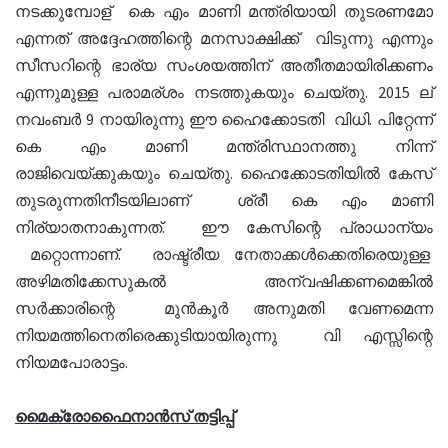
നടക്കുമ്പോള് കെ എം മാണി മന്ത്രിയായി തുടരണമോ
എന്നത് അദ്ദേഹത്തിന്റെ മനസാക്ഷിക്ക് വിടുന്നു എന്നും
സീസറിന്റെ ഭാര്യ സംശയത്തിന് അതീതമായിരിക്കണം
എന്നുമുള്ള പരാമര്ശം നടത്തുകയും ചെയ്തു. 2015 ല്
നവംബർ 9 നായിരുന്നു ഈ ഹൈക്കോടതി വിധി. പിറ്റേന്ന്
കെ എം മാണി മന്ത്രിസ്ഥാനത്തു നിന്ന്
രാജിവെയ്ക്കുകയും ചെയ്തു. ഹൈക്കോടതിയിൽ കേസ്
തുടരുന്നതിനീടയിലാണ് ശ്രീ കെ എം മാണി
നിര്യാതനാകുന്നത്. ഈ കേസിന്റെ പ്രാധാന്യം
മറ്റൊന്നാണ്. രാഷ്ട്രീയ നേതാക്കൾക്കെതിരെയുള്ള
അഴിമതിക്കേസുകൽ അന്വഷിക്കണമെങ്കിൽ
സർക്കാരിന്റെ മുൻകൂർ അനുമതി വേണമെന്ന
നിയമത്തിനെതിരെക്കുടിയായിരുന്നു വി എസ്സിന്റെ
നിയമപോരാട്ടം.
മൈക്രോഫൈനാന്‍സ് തട്ടിപ്പ്