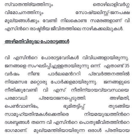
സ്വാതന്ത്ര്യത്തിനും തൊഴിലാളിവര്‍ഗ്ഗ
വിമോചനത്തിനും സോഷ്യലിസ്റ്റ്-ജനപക്ഷ
മൂല്യങ്ങള്‍ക്കും വേണ്ടി നിലകൊണ്ട സമരങ്ങളാണ് വി
എസിന്‍റെ രാഷ്ട്രീയ ജീവിതത്തിലെ നാഴികക്കല്ലുകള്‍.
അഴിമതിവിരുദ്ധ പോരാട്ടങ്ങള്‍
വി എസിന്‍റെ പോരാട്ടവേദികള്‍ വിവിധങ്ങളായിരുന്നു.
ജനങ്ങളെ സംഘടിപ്പിച്ചുള്ളതായിരുന്നു ഒന്ന്. ഏതാണ്ട് 35
വര്‍ഷം നീണ്ട പാര്‍ലമെന്‍ററി പ്രവര്‍ത്തനത്തില്‍
നിയമസഭ മറ്റൊരു പോര്‍ക്കളമായിരുന്നു. ജനങ്ങളുടെ
നീതിക്കുവേണ്ടി വി എസ് നീതിന്യായവ്യവസ്ഥയെ
പരമാവധി പ്രയോജനപ്പെടുത്തി. അഴിമതി,
പെണ്‍വാണിഭം, ഭൂമിതട്ടിപ്പ് തുടങ്ങിയ
സാമൂഹ്യതിന്മകള്‍ക്കെതിരെ നിയമയുദ്ധത്തിന്‍റെ
ദശബ്ദങ്ങള്‍ തന്നെ വി എസിന്‍റെ പൊതുജീവിതത്തിന്‍റെ
ഭാഗമാണ്. മുഖ്യമന്ത്രിയായിരുന്ന ഒരാള്‍ പ്രതിയായ