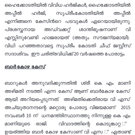
ഹൈക്കോടതിയില്‍ വിവിധ ഹര്‍ജികള്‍, ഹൈക്കോടതിയില്‍
അപ്പീല്‍ ഹര്‍ജി, സുപ്രീംകോടതിയില്‍ അപ്പീല്‍
എന്നിങ്ങനെ കേസിന്‍റെ പടവുകള്‍ ഏറെയായിരുന്നു.
പ്രശസ്തനായ അഡ്വക്കറ്റ് ശാന്തിഭൂഷനാണ് വി
എസ്സിനുവേണ്ടി ഹാജരായത് (അതും സൗജന്യമായി).
വിധി പറഞ്ഞതാവട്ടെ സുപ്രീം കോടതി ചീഫ് ജസ്റ്റീസ്
സദാശിവം. ഈ ചരിത്രവിധിക്ക് 20 വര്‍ഷത്തെ പോരാട്ടം.
ബാർ കോഴ കേസ്
ബാറുകൾ അനുവദിക്കുന്നതിൽ ശ്രീ കെ എം മാണി
അഴിമതി നടത്തി എന്ന കേസ് ആണ് ബാർകോഴ കേസ്
ആയി അറിയപ്പെടുന്നത്. അഴിമതിക്കെതിരായ വി എസ്
അച്യുതാനന്ദന്റെ മറ്റൊരു പോരാട്ട വിജയമാണ് 2015
നവംബർ 10 ന് ധനമന്ത്രിസ്ഥാനത്തു നിന്നുള്ള കെ എം
മാണിയുടെ രാജി. വിവാദത്തിന്റെ കൊടുങ്കാറ്റ ്
ഉയര്ത്തിയ ബാർ കോഴ കേസാണ് വി എസ ് ഏതാണ്ട്