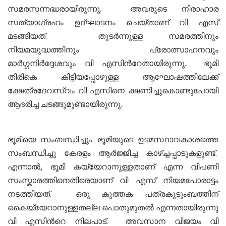
സമരസന്നദ്ധരായിരുന്നു. അവരുടെ നിരാഹാര
സത്യാഗ്രഹം ഉദ്ഘാടനം ചെയ്താണ് വി എസ്
മടങ്ങിയത്. തുടര്‍ന്നുള്ള സമരത്തിനും
നിയമയുദ്ധത്തിനും പ്രോത്സാഹനവും
മാര്‍ഗ്ഗനിര്‍ദ്ദേശവും വി എസിന്‍റേതായിരുന്നു. ഭൂമി
തിരികെ കിട്ടിയപ്പോഴുള്ള ആഘോഷത്തിലേക്ക്
ക്ഷേത്രദേവസ്വം വി എസിനെ ക്ഷണിച്ചുകൊണ്ടുപോയി
ആദരിച്ച ചടങ്ങുമുണ്ടായിരുന്നു.
ഭൂമിയെ സംബന്ധിച്ചും ഭൂമിയുടെ ഉടമസ്ഥാവകാശത്തെ
സംബന്ധിച്ചു കേരളം ആര്‍ജ്ജിച്ച കാഴ്ച്ചപ്പാടുകളുണ്ട്.
എന്നാല്‍, ഭൂമി കയ്യേറാനുള്ളതാണ് എന്ന വിപണി
സംസ്കാരത്തിനെതിരെയാണ് വി എസ് നിയമപോരാട്ടം
നടത്തിയത്. ഒരു കുത്തക പത്രകുടുംബത്തിന്
കൈയ്യേറാനുള്ളതല്ല പൊതുമുതല്‍ എന്നതായിരുന്നു
വി എസിന്‍റെ നിലപാട്. അവസാന വിജയം വി