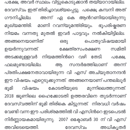
പക്ഷേ, അവര്‍ സ്ഥലം വിട്ടുകൊടുക്കാന്‍ തയ്യാറായില്ല.
ദേവസ്വം ഇത് തിരിച്ചാവശ്യപ്പെട്ടു. പക്ഷെ, കമ്പനി അത്
ഗൗനിച്ചില്ല. അന്ന് ഏ കെ ആന്‍റണിയായിരുന്നു
മുഖ്യമന്ത്രി. മാണി റവന്യൂമന്ത്രിയും. ഭൂപരിഷ്കരണ
നിയമം വന്നതു മുതല്‍ ഇവര്‍ പാട്ടവും നല്‍കിയിട്ടില്ല.
അങ്ങനെയാണിത് ഒരു പൊതുവിഷയമായി
ഉയര്‍ന്നുവന്നത്. ക്ഷേത്രസംരക്ഷണ സമിതി
അടക്കമുള്ളവര്‍ നിയമത്തിന്‍റെ വഴി തേടി. പക്ഷേ,
ഫലമുണ്ടായില്ല. ആ സന്ദര്‍ഭത്തിലാണ് അന്ന്
പ്രതിപക്ഷനേതാവായിരുന്ന വി എസ് അച്യുതാനന്ദന്‍
ഈ വിഷയം ഏറ്റെടുക്കുന്നത്. അങ്ങനെയാണ് പന്തല്ലൂര്‍
ഭൂമി വിഷയം കോടതിയുടെ മുന്നിലെത്തുന്നത്.
2018 ജൂണിലെ ഹൈക്കോടതി ഉത്തരവിനെ തുടര്‍ന്നാണ്
ദേവസ്വത്തിന് ഭൂമി തിരികെ കിട്ടുന്നത്. നിരവധി വര്‍ഷം
വേണ്ടി വന്ന ഈ പരിശ്രമത്തില്‍ വി എസിന്‍റെ ഇടപെടല്‍
നിര്‍ണ്ണായകമായിരുന്നു. 2007 ഒക്ടോബര്‍ 30 ന് വി എസ്
അവിടെയെത്തി. ദേവസ്വം അധികൃതര്‍