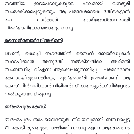
നടത്തിയ ഇടപെടലുകളുടെ ഫലമായി വനഭൂമി
സംരക്ഷിക്കപ്പെടുകയും ആ പ്രദേശമാകെ മതികെട്ടാൻ
മല സർക്കാർ ദേശിയോദ്യാനമായി
പ്രഖ്യാപിക്കേണ്ടതായും വന്നു
സൈന്‍ബോര്‍ഡ് അഴിമതി
.
1998ല്‍, കൊച്ചി നഗരത്തില്‍ സൈന്‍ ബോര്‍ഡുകള്‍
സ്ഥാപിക്കാന്‍ അനുമതി നല്‍കിയതിലെ അഴിമതി
സംബന്ധിച്ച് വിഎസ് ആക്ഷേപമുന്നയിച്ചു. പ്രമാദമായ
കേസായിരുന്നെങ്കിലും, മുഖ്യമന്ത്രി ഉമ്മന്‍ചാണ്ടി ആ
കേസ് പിന്‍വലിക്കാന്‍ വിജിലന്‍സ് ഡയറക്റ്റര്‍ക്ക് നിര്‍ദ്ദേശം
നല്‍കുകയായിരുന്നു.
ബ്രഹ്മപുരം കേസ്.
ബ്രഹ്മപുരം താപവൈദ്യുത നിലയവുമായി ബന്ധപ്പെട്ട്
71 കോടി രൂപയുടെ അഴിമതി നടന്നു എന്ന ആരോപണം