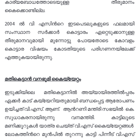
കാര്യബോധത്തോടെയുള്ള തീരുമാനം
കൈക്കൊണ്ടില്ല.
2004 ല്‍ വി എസിന്‍റെ ഇടപെടലുകളുടെ ഫലമായി
സംസ്ഥാന സര്‍ക്കാര്‍ കൊട്ടാരം ഏറ്റെടുക്കാനുള്ള
തീരുമാനവുമായി മുന്നോട്ടു പോയതോടെ കോവളം
കൊട്ടാര വിഷയം കോടതിയുടെ പരിഗണനയിലേക്ക്
എത്തുകയായിരുന്നു.
മതികെട്ടാൻ വനഭൂമി കൈയ്യേറ്റം
ഇടുക്കിയിലെ മതികെട്ടാനില്‍ അയ്യായിരത്തില്‍പ്പരം
ഏക്കര്‍ കാട് കയ്യേറിയതുമായി ബന്ധപ്പെട്ട ആരോപണം
ഉയിച്ചത് വി.എസ്. ആണ്. ആന്‍റണി മന്ത്രി സഭയില്‍ കെ.
സുധാകരനായിരുന്നു വനമന്ത്രി. കാട്ടിലൂടെ
മണിക്കൂറുകള്‍ യാത്ര ചെയ്ത് വി.എസ് കൈയ്യേറ്റങ്ങള്‍
ലോകത്തിന്‍റെ മുന്‍പില്‍ തുറന്നു കാട്ടി പിന്നീട് വി.എസ്