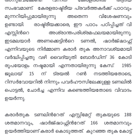
സംഭവമാണ്. കേരളരാഷ്ട്രീയ പ്രവര്‍ത്തകര്‍ക്ക് പാഠവും
മുന്നറിയിപ്പുമായിരുന്നു അതെന്ന വിശേഷണവും
ഉണ്ടായി. രാഷ്ട്രീയക്കാരെ, ഈ പാഠം പഠിപ്പിച്ചത് വി
എസ്സിന്‍റെ അശ്രാന്തപരിശ്രമഫലയമായിരുന്നു.
ഇടമലയാര്‍ അണക്കെട്ടിന്‍റെ ടണല്‍, ഷാര്‍ജ്ഷാഫ്റ്റ്
എന്നിവയുടെ നിര്‍മ്മാണ കരാര്‍ തുക അനാവശ്യമായി
വര്‍ദ്ധിപ്പിച്ചതു വഴി വൈദ്യുതി ബോര്‍ഡിന് 36 കോടി
രൂപയോളം നഷ്ടമായി എന്നതായിരുന്നു കേസ്. 1985
ജൂലായ് 15 ന് ട്രയല്‍ റണ്‍ നടത്തിയതോടെ,
റിസര്‍വോയറില്‍ നിന്നും പവര്‍ഹൗസിലേക്കുള്ള ടണലില്‍
പൊട്ടല്‍, ചോര്‍ച്ച എന്നിവ കണ്ടെത്തിയതോടെ വിവാദം
ഉയര്‍ന്നു.
കരാര്‍തുക ടണലിന്‍റേത് എസ്റ്റിമേറ്റ് തുകയുടെ 188
ശതമാനവും, ഷാര്‍ജ്ഷാഫ്റ്റിന്‍റേത് 166 ശതമാനവും
ഉയര്‍ത്തിയാണ് കരാര്‍ കൊടുത്തത്. കുറഞ്ഞ തുക കോട്ട്