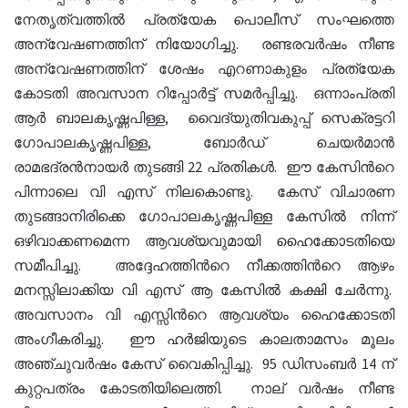
നേതൃത്വത്തില്‍ പ്രത്യേക പൊലീസ് സംഘത്തെ
അന്വേഷണത്തിന് നിയോഗിച്ചു. രണ്ടരവര്‍ഷം നീണ്ട
അന്വേഷണത്തിന് ശേഷം എറണാകുളം പ്രത്യേക
കോടതി അവസാന റിപ്പോര്‍ട്ട് സമര്‍പ്പിച്ചു. ഒന്നാംപ്രതി
ആര്‍ ബാലകൃഷ്ണപിള്ള, വൈദ്യുതിവകുപ്പ് സെക്രട്ടറി
ഗോപാലകൃഷ്ണപിള്ള, ബോര്‍ഡ് ചെയര്‍മാന്‍
രാമഭദ്രന്‍നായര്‍ തുടങ്ങി 22 പ്രതികള്‍. ഈ കേസിന്‍റെ
പിന്നാലെ വി എസ് നിലകൊണ്ടു. കേസ് വിചാരണ
തുടങ്ങാനിരിക്കെ ഗോപാലകൃഷ്ണപിള്ള കേസില്‍ നിന്ന്
ഒഴിവാക്കണമെന്ന ആവശ്യവുമായി ഹൈക്കോടതിയെ
സമീപിച്ചു. അദ്ദേഹത്തിന്‍റെ നീക്കത്തിന്‍റെ ആഴം
മനസ്സിലാക്കിയ വി എസ് ആ കേസില്‍ കക്ഷി ചേര്‍ന്നു.
അവസാനം വി എസ്സിന്‍റെ ആവശ്യം ഹൈക്കോടതി
അംഗീകരിച്ചു. ഈ ഹര്‍ജിയുടെ കാലതാമസം മൂലം
അഞ്ചുവര്‍ഷം കേസ് വൈകിപ്പിച്ചു. 95 ഡിസംബര്‍ 14 ന്
കുറ്റപത്രം കോടതിയിലെത്തി. നാല് വര്‍ഷം നീണ്ട