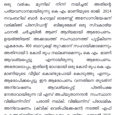
ഒരു വര്ഷം മുന്നില് നിന്ന് നയിച്ചത്. അതിന്റെ
പര്യവസാനമായിരുന്നു കെ എം മാണിയുടെ രാജി. 2014
നവംബറില് ബാർ ഹോട്ടല് ഓണേഴ്സ് അസോസിയേഷന്
വര്ക്കിങ്ങ് പ്രസിഡന്റ് ബിജുരമേശ് ഒരു സ്വകാര്യ
ചാനൽ ചർച്ചയിൽ ആണ് ആദ്യമായി ആരോപണം
ഉയര്ത്തിയത്. അക്കാലത്ത് സംസ്ഥാനത്ത് പൂട്ടികിടന്ന
ഏകദേശം 400 ബാറുകള് തുറക്കാന് സഹായിക്കാമെന്നും
അതിനായി 5 കോടി രൂപ നല്കണമെന്നും കെ എം മാണി
ആവശ്യപ്പെട്ടു എന്നായിരുന്നു ആരോപണം.
അതോടൊപ്പം, ഇതിന്റെ ഭാഗമായി ഒരു കോടി രൂപ കെ എം
മാണിയുടെ വീട്ടില് കൊണ്ടുപോയി കൊടുത്തു എന്നും
ആരോപിക്കപ്പെട്ടു. ഈ ആരോപണം വന്നതിനെ തുടര്ന്ന്
അന്വേഷണം ആവശ്യപ്പെട്ട് പ്രതിപക്ഷ
നേതാവായിരുന്ന വി എസ് അച്യുതാനന്ദൻ സംസ്ഥാന
വിജിലന്സിന് പരാതി നല്കി. വിജിലന്സ് പ്രാഥമിക
അന്വേഷണം (ക്വിക് വെരിഫിക്കേഷന്) നടത്തി എഫ്
ഐ ആര് രജിസ്റ്റര് ചെയ്യുകയും ചെയ്തു. എന്നാൽ, 2015