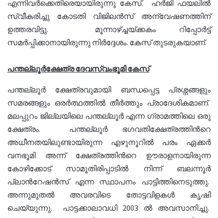
എന്നിവര്‍ക്കെതിരെയായിരുന്നു കേസ്. ഹര്‍ജി ഫയലില്‍
സ്വീകരിച്ചു കോടതി വിജിലന്‍സ് അന്വേഷണത്തിന്
ഉത്തരവിട്ടു. മൂന്നാഴ്ച്ചയ്ക്കകം റിപ്പോര്‍ട്ട്
സമര്‍പ്പിക്കാനായിരുന്നു നിര്‍ദ്ദേശം. കേസ് തുടരുകയാണ്.
പന്തല്ലൂര്‍ക്ഷേത്ര ദേവസ്വംഭൂമി കേസ്
പന്തല്ലൂര്‍ ക്ഷേത്രവുമായി ബന്ധപ്പെട്ട പ്രശ്നങ്ങളും
സമരങ്ങളും ഒരര്‍ത്ഥത്തില്‍ തീര്‍ത്തും പ്രാദേശികമാണ്.
മലപ്പുറം ജില്ലയിലെ പന്തല്ലൂര്‍ എന്ന ഗ്രാമത്തിലെ ഒരു
ക്ഷേത്രം. പന്തല്ലൂര്‍ ഭഗവതിക്ഷേത്രത്തിന്‍റെ
അധീനതയിലുണ്ടായിരുന്ന എഴുനൂറില്‍ പരം ഏക്കര്‍
വനഭൂമി അന്ന് ക്ഷേത്രത്തിന്‍റെ ഊരാളനായിരുന്ന
കോഴിക്കോട് സാമൂതിരിപ്പാടില്‍ നിന്ന് ബലന്നൂര്‍
പ്ലാന്‍റേഷന്‍സ് എന്ന സ്ഥാപനം പാട്ടിത്തിനെടുത്തു.
അന്നുമുതല്‍ അവരവിടെ തോട്ടവിളകള്‍ കൃഷി
ചെയ്യുന്നു. പാട്ടക്കാലാവധി 2003 ല്‍ അവസാനിച്ചു.