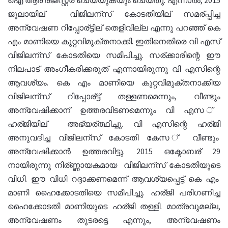
ജൂലായില് വിജിലന്സ് കോടതിയില് സമര്പ്പിച്ച
അന്വേഷണ റിപ്പോര്ട്ടില് തെളിവില്ല എന്നു പറഞ്ഞ് കെ
എം മാണിയെ കുറ്റവിമുക്തനാക്കി. ഇതിനെതിരെ വി എസ്
വിജിലന്സ് കോടതിയെ സമീപിച്ചു. സര്ക്കാരിന്റെ ഈ
നിലപാട് അംഗീകരിക്കരുത് എന്നായിരുന്നു വി എസിന്റെ
ആവശ്യം. കെ എം മാണിയെ കുറ്റവിമുക്തനാക്കിയ
വിജിലന്സ് റിപ്പോര്ട്ട് തള്ളണമെന്നും, വീണ്ടും
അന്വേഷിക്കാന് ഉത്തരവിടണമെന്നും വി എസ ്
ഹര്ജിയില് അഭ്യര്ത്ഥിച്ചു. വി എസിന്റെ ഹര്ജി
അനുവദിച്ച വിജിലന്സ് കോടതി കേസ ് വീണ്ടും
അന്വേഷിക്കാൻ ഉത്തരവിട്ടു. 2015 ഒക്ടോബര് 29
നായിരുന്നു നിര്ണ്ണായകമായ വിജിലന്സ് കോടതിയുടെ
വിധി. ഈ വിധി റദ്ദാക്കണമെന്ന് ആവശ്യപ്പെട്ട് കെ എം
മാണി ഹൈക്കോടതിയെ സമീപിച്ചു. ഹര്ജി പരിഗണിച്ച
ഹൈക്കോടതി മാണിയുടെ ഹര്ജി തള്ളി. മാത്രവുമല്ല,
അന്വേഷണം തുടരട്ടെ എന്നും, അന്വേഷണം