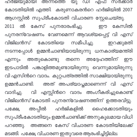
ഹര്‍ജിയുമായി അന്നത്തെ യു ഡി എഫ് സര്‍ക്കാര്‍
കോടതിയില്‍ എത്തി. കരുണാകരന്‍റെ ഹര്‍ജിയില്‍ 2007
ആഗസ്റ്റില്‍ സുപ്രീംകോടതി വിചാരണ സ്റ്റേചെയ്തു.
2011 ല്‍ കേസ് പുനരാരംഭിച്ചു. ഈ കേസില്‍
പുനരന്വേഷണം വേണമെന്ന് ആവശ്യപ്പെട്ട് വി എസ്
വിജിലന്‍സ് കോടതിയെ സമീപിച്ചു. ഇറക്കുമതി
നടന്നപ്പോള്‍ ഉമ്മന്‍ചാണ്ടിയായിരുന്നു ധനകാര്യമന്ത്രി
എന്നും അതുകൊണ്ടു തന്നെ അദ്ദേഹത്തിന് ഈ
ഇടപാടില്‍ പങ്കാളിത്തമുണ്ടായിരുന്നു വെന്നുമായിരുന്നു
വി എസിന്‍റെ വാദം. കുറ്റപത്രത്തില്‍ സാക്ഷിയായിരുന്നു
ഉമ്മന്‍ചാണ്ടി. അത് അപര്യാപ്തമാണെന്ന് വി എസ്
വാദിച്ചു. വി എസ്സിന്‍റെ വാദം അംഗീകരിച്ചുകൊണ്ട്
വിജിലന്‍സ് കോടതി പുനരന്വേഷണത്തിന് ഉത്തരവിട്ടു.
പക്ഷേ, അപ്പീല്‍ ഹര്‍ജികളില്‍ ഹൈക്കോടതിയും
സുപ്രീംകോടതിയും ഉമ്മന്‍ചാണ്ടിക്ക് അനുകൂലമായ വിധി
പറഞ്ഞു. അങ്ങനെ കേസ് വിചാരണ കോടതിയിലേക്ക്
മടങ്ങി. പക്ഷേ, വിചാരണ ഇതുവരെ ആരംഭിച്ചിട്ടില്ല.