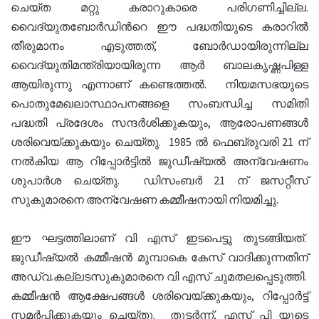
ചെയ്ത മറ്റു കരാറുകാരെ പരിഗണിച്ചില്ല.
വൈദ്യുതബോര്‍ഡിന്‍റെ ഈ പദ്ധതിയുടെ കരാറില്‍
തീരുമാനം എടുത്തത്, ബോര്‍ഡായിരുന്നില്ല
വൈദ്യുതിമന്ത്രിയായിരുന്ന ആര്‍ ബാലകൃഷ്ണപിള്ള
ആയിരുന്നു എന്നാണ് കണ്ടെത്തല്‍. നിയമസഭയുടെ
പൊതുമേഖലാസ്ഥാപനങ്ങളെ സംബന്ധിച്ച സമിതി
പദ്ധതി പ്രദേശം സന്ദര്‍ശിക്കുകയും, ആരോപണങ്ങള്‍
ശരിവെയ്ക്കുകയും ചെയ്തു. 1985 ല്‍ ഫെബ്രുവരി 21 ന്
നല്‍കിയ ആ റിപ്പോര്‍ട്ടില്‍ ജുഡീഷ്യല്‍ അന്വേഷണം
ശുപാര്‍ശ ചെയ്തു. ഡിസംബര്‍ 21 ന് ജസറ്റീസ്
സുകുമാരനെ അന്വേഷണ കമ്മീഷനായി നിയമിച്ചു.
ഈ ഘട്ടത്തിലാണ് വി എസ് ഇടപെട്ടു തുടങ്ങിയത്.
ജുഡീഷ്യല്‍ കമ്മീഷന്‍ മുമ്പാകെ കേസ് വാദിക്കുന്നതിന്
അഡ്വ.കല്ലടസുകുമാരനെ വി എസ് ചുമതലപ്പെടുത്തി.
കമ്മീഷന്‍ ആക്ഷേപങ്ങള്‍ ശരിവെയ്ക്കുകയും, റിപ്പോര്‍ട്ട്
സമര്‍പ്പിക്കുകയും ചെയ്തു. തുടര്‍ന്ന്, എസ് പി യുടെ