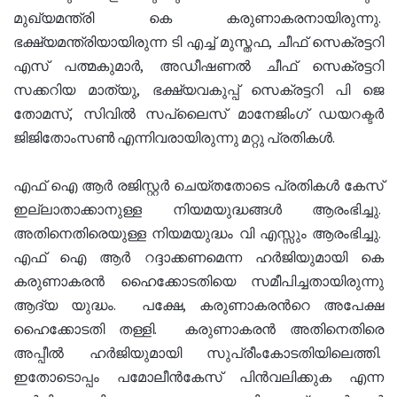
മുഖ്യമന്ത്രി കെ കരുണാകരനായിരുന്നു.
ഭക്ഷ്യമന്ത്രിയായിരുന്ന ടി എച്ച് മുസ്തഫ, ചീഫ് സെക്രട്ടറി
എസ് പത്മകുമാര്‍, അഡീഷണല്‍ ചീഫ് സെക്രട്ടറി
സക്കറിയ മാത്യു, ഭക്ഷ്യവകുപ്പ് സെക്രട്ടറി പി ജെ
തോമസ്, സിവില്‍ സപ്ലൈസ് മാനേജിംഗ് ഡയറക്ടര്‍
ജിജിതോംസണ്‍ എന്നിവരായിരുന്നു മറ്റു പ്രതികള്‍.
എഫ് ഐ ആര്‍ രജിസ്റ്റര്‍ ചെയ്തതോടെ പ്രതികള്‍ കേസ്
ഇല്ലാതാക്കാനുള്ള നിയമയുദ്ധങ്ങള്‍ ആരംഭിച്ചു.
അതിനെതിരെയുള്ള നിയമയുദ്ധം വി എസ്സും ആരംഭിച്ചു.
എഫ് ഐ ആര്‍ റദ്ദാക്കണമെന്ന ഹര്‍ജിയുമായി കെ
കരുണാകരന്‍ ഹൈക്കോടതിയെ സമീപിച്ചതായിരുന്നു
ആദ്യ യുദ്ധം. പക്ഷേ, കരുണാകരന്‍റെ അപേക്ഷ
ഹൈക്കോടതി തള്ളി. കരുണാകരന്‍ അതിനെതിരെ
അപ്പീല്‍ ഹര്‍ജിയുമായി സുപ്രീംകോടതിയിലെത്തി.
ഇതോടൊപ്പം പമോലീന്‍കേസ് പിന്‍വലിക്കുക എന്ന