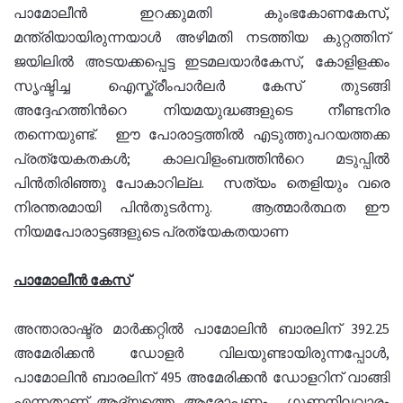
പാമോലീന്‍ ഇറക്കുമതി കുംഭകോണകേസ്,
മന്ത്രിയായിരുന്നയാള്‍ അഴിമതി നടത്തിയ കുറ്റത്തിന്
ജയിലില്‍ അടയക്കപ്പെട്ട ഇടമലയാര്‍കേസ്, കോളിളക്കം
സൃഷ്ടിച്ച ഐസ്ക്രീംപാര്‍ലര്‍ കേസ് തുടങ്ങി
അദ്ദേഹത്തിന്‍റെ നിയമയുദ്ധങ്ങളുടെ നീണ്ടനിര
തന്നെയുണ്ട്. ഈ പോരാട്ടത്തില്‍ എടുത്തുപറയത്തക്ക
പ്രത്യേകതകള്‍; കാലവിളംബത്തിന്‍റെ മടുപ്പില്‍
പിന്‍തിരിഞ്ഞു പോകാറില്ല. സത്യം തെളിയും വരെ
നിരന്തരമായി പിന്‍തുടര്‍ന്നു. ആത്മാര്‍ത്ഥത ഈ
നിയമപോരാട്ടങ്ങളുടെ പ്രത്യേകതയാണ
പാമോലീന്‍ കേസ്
അന്താരാഷ്ട്ര മാര്‍ക്കറ്റില്‍ പാമോലിൻ ബാരലിന് 392.25
അമേരിക്കന്‍ ഡോളര്‍ വിലയുണ്ടായിരുന്നപ്പോള്‍,
പാമോലിൻ ബാരലിന് 495 അമേരിക്കന്‍ ഡോളറിന് വാങ്ങി
എന്നതാണ് ആദ്യത്തെ ആരോപണം. ഗുണനിലവാരം