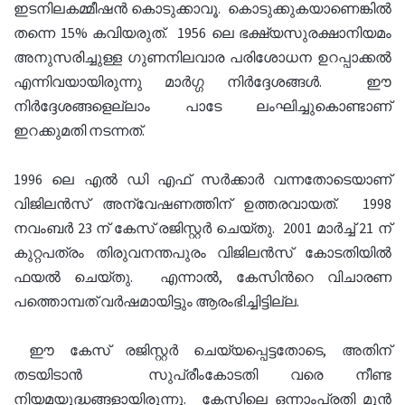
ഇടനിലകമ്മീഷന്‍ കൊടുക്കാവൂ. കൊടുക്കുകയാണെങ്കില്‍
തന്നെ 15% കവിയരുത്. 1956 ലെ ഭക്ഷ്യസുരക്ഷാനിയമം
അനുസരിച്ചുള്ള ഗുണനിലവാര പരിശോധന ഉറപ്പാക്കല്‍
എന്നിവയായിരുന്നു മാര്‍ഗ്ഗ നിര്‍ദ്ദേശങ്ങള്‍. ഈ
നിര്‍ദ്ദേശങ്ങളെല്ലാം പാടേ ലംഘിച്ചുകൊണ്ടാണ്
ഇറക്കുമതി നടന്നത്.
1996 ലെ എല്‍ ഡി എഫ് സര്‍ക്കാര്‍ വന്നതോടെയാണ്
വിജിലന്‍സ് അന്വേഷണത്തിന് ഉത്തരവായത്. 1998
നവംബര്‍ 23 ന് കേസ് രജിസ്റ്റര്‍ ചെയ്തു. 2001 മാര്‍ച്ച് 21 ന്
കുറ്റപത്രം തിരുവനന്തപുരം വിജിലന്‍സ് കോടതിയില്‍
ഫയല്‍ ചെയ്തു. എന്നാല്‍, കേസിന്‍റെ വിചാരണ
പത്തൊമ്പത് വര്‍ഷമായിട്ടും ആരംഭിച്ചിട്ടില്ല.
ഈ കേസ് രജിസ്റ്റര്‍ ചെയ്യപ്പെട്ടതോടെ, അതിന്
തടയിടാന്‍ സുപ്രീംകോടതി വരെ നീണ്ട
നിയമയുദ്ധങ്ങളായിരുന്നു. കേസിലെ ഒന്നാംപ്രതി മുന്‍