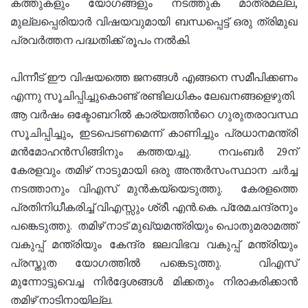
കത്തുകളും യോഗങ്ങളും നടത്തുക മാത്രമല്ല,
മുല്ലപ്പെരിയാർ വിഷയവുമായി ബന്ധപ്പെട്ട് ഒരു ത്രിമുഖ
പ്രവർത്തന പദ്ധതിക്ക് രൂപം നൽകി.
പിന്നീട് ഈ വിഷയത്തെ ജനങ്ങൾ എങ്ങനെ സമീപിക്കണം
എന്നു സൂചിപ്പിച്ചുകൊണ്ട് രണ്ടിലധികം ലേഖനങ്ങളെഴുതി.
ആ വർഷം ഒക്ടോബറിൽ കാര്യത്തിൻറെ ഗുരുതരാവസ്ഥ
സൂചിപ്പിച്ചും, ഇടപെടണമെന്ന് കാണിച്ചും പ്രധാനമന്ത്രി
മൻമോഹൻസിങ്ങിനും കത്തയച്ചു. നവംബർ 29ന്
കേരളവും തമിഴ് നാടുമായി ഒരു അന്തർസംസ്ഥാന ചർച്ച
നടത്താനും വിഎസ് മുൻകയ്യെടുത്തു. കേരളത്തെ
പ്രതിനിധീകരിച്ച് വിഎസ്സും ശ്രീ. എൻ.കെ. പ്രേമചന്ദ്രനും
പങ്കെടുത്തു. തമിഴ് നാട് മുഖ്യമന്ത്രിയും പൊതുമരാമത്ത്
വകുപ്പ് മന്ത്രിയും കേന്ദ്ര ജലവിഭവ വകുപ്പ് മന്ത്രിയും
പ്രസ്തുത യോഗത്തിൽ പങ്കെടുത്തു. വിഎസ്
മുന്നോട്ടുവെച്ച നിർദ്ദേശങ്ങൾ മിക്കതും നിരാകരിക്കാൻ
തമിഴ് നാടിനായില്ല.