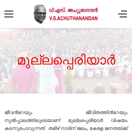
മുല്ലപ്പെരിയാർ
ജീവൻറേയും ജീവിതത്തിൻറേയും
നൂൽപ്പാലത്തിലൂടെയാണ് മുല്ലപ്പെരിയാർ വിഷയം
കടന്നുപോവുന്നത്. തമിഴ് നാടിന് ജലം, കേരള ജനതയ്ക്ക്