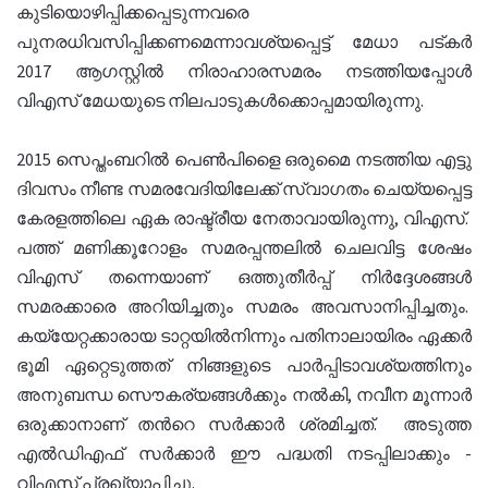
കുടിയൊഴിപ്പിക്കപ്പെടുന്നവരെ
പുനരധിവസിപ്പിക്കണമെന്നാവശ്യപ്പെട്ട് മേധാ പട്കർ
2017 ആഗസ്റ്റിൽ നിരാഹാരസമരം നടത്തിയപ്പോൾ
വിഎസ് മേധയുടെ നിലപാടുകൾക്കൊപ്പമായിരുന്നു.
2015 സെപ്തംബറിൽ പെൺപിളൈ ഒരുമൈ നടത്തിയ എട്ടു
ദിവസം നീണ്ട സമരവേദിയിലേക്ക് സ്വാഗതം ചെയ്യപ്പെട്ട
കേരളത്തിലെ ഏക രാഷ്ട്രീയ നേതാവായിരുന്നു, വിഎസ്.
പത്ത് മണിക്കൂറോളം സമരപ്പന്തലിൽ ചെലവിട്ട ശേഷം
വിഎസ് തന്നെയാണ് ഒത്തുതീർപ്പ് നിർദ്ദേശങ്ങൾ
സമരക്കാരെ അറിയിച്ചതും സമരം അവസാനിപ്പിച്ചതും.
കയ്യേറ്റക്കാരായ ടാറ്റയിൽനിന്നും പതിനാലായിരം ഏക്കർ
ഭൂമി ഏറ്റെടുത്തത് നിങ്ങളുടെ പാർപ്പിടാവശ്യത്തിനും
അനുബന്ധ സൌകര്യങ്ങൾക്കും നൽകി, നവീന മൂന്നാർ
ഒരുക്കാനാണ് തൻറെ സർക്കാർ ശ്രമിച്ചത്. അടുത്ത
എൽഡിഎഫ് സർക്കാർ ഈ പദ്ധതി നടപ്പിലാക്കും -
വിഎസ് പ്രഖ്യാപിച്ചു.