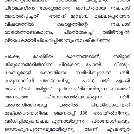
പ്രേമചന്ദ്രന്‍ കേരളത്തിന്റെ ഖണ്ഡിതമായ നിലപാട്
അവതരിപ്പിച്ചത്. അതിന് മുമ്പായി മുല്ലപ്പെരിയാര്‍
വിഷയത്തില്‍ കേരളത്തിന്റെ നിലപാട്
രാജ്യത്താണ്ടകമാനം, പ്രത്യേകിച്ച് തമിഴ്‌നാട്ടില്‍
വ്യാപകമായി പ്രചരിപ്പിക്കാനും നമുക്ക് കഴിഞ്ഞു.
പക്ഷെ, രാഷ്ട്രീയ കാരണങ്ങളാൽ, തമിഴ്നാട്
തീരുമാനങ്ങളിൽനിന്ന് പിറകോട്ട് പോയി. വീണ്ടും
കേസുമായി കോടതിയെ സമീപിക്കുമെന്ന് ശ്രീ.
കരുണാനിധി പ്രഖ്യാപിച്ചു. പണ്ട്, ശ്രി. എം.ജി
രാമചന്ദ്രൻ തമിഴ്നാട് മുഖ്യമന്ത്രിയായിരുന്ന കാലത്ത്
അന്നത്തെ പ്രധാനമന്ത്രിയായിരുന്ന ശ്രീ.
ചരൺസിങ്ങിനയച്ച കത്തിൽ വ്യക്തമാക്കിയത്
മുല്ലപ്പെരിയാറിലെ ജലനിരപ്പ് 136 അടിയിൽനിന്നും
വർധിപ്പിക്കുകയില്ല എന്നായിരുന്നു. പ്രായോഗികവും
സൌഹൃദപൂർണവുമായിരുന്നു, അന്ന് എംജിആർ