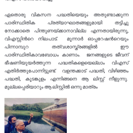
ഏതൊരു വികസന പദ്ധതിയെയും അതുണ്ടാക്കുന്ന
പാരിസ്ഥിതിക പ്രത്യാഘാതങ്ങളുമായി തട്ടിച്ചു
നോക്കാതെ പിന്തുണയ്ക്കാനാവില്ല എന്നതായിരുന്നു,
വിഎസ്സിൻറെ നിലപാട്. മൂന്നാർ ഓപ്പറേഷൻറെയും
പിന്നാമ്പുറ തത്വശാസ്ത്രങ്ങളിൽ ഈ
പാരിസ്ഥിതികാവബോധം കാണാം. ജനങ്ങളുടെ ജീവന്
ഭീഷണിയുയർത്തുന്ന പദ്ധതികളെയെല്ലാം വിഎസ്
എതിർത്തുപോന്നിട്ടുണ്ട്. വളന്തക്കാട് പദ്ധതി, വിഴിഞ്ഞം
പദ്ധതി, കൂടങ്കുളം എന്നിങ്ങനെ ആ ലിസ്റ്റ് നീളുന്നു.
മുല്ലപ്പെരിയാറും ആ ലിസ്റ്റിൽ ഒന്നു മാത്രം