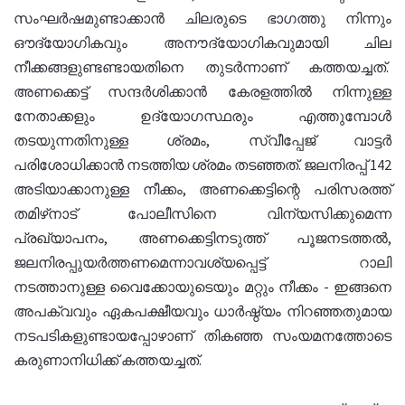
സംഘര്‍ഷമുണ്ടാക്കാന്‍ ചിലരുടെ ഭാഗത്തു നിന്നും
ഔദ്യോഗികവും അനൗദ്യോഗികവുമായി ചില
നീക്കങ്ങളുണ്ടണ്ടായതിനെ തുടര്‍ന്നാണ് കത്തയച്ചത്.
അണക്കെട്ട് സന്ദര്‍ശിക്കാന്‍ കേരളത്തില്‍ നിന്നുള്ള
നേതാക്കളും ഉദ്യോഗസ്ഥരും എത്തുമ്പോള്‍
തടയുന്നതിനുള്ള ശ്രമം, സ്വീപ്പേജ് വാട്ടര്‍
പരിശോധിക്കാന്‍ നടത്തിയ ശ്രമം തടഞ്ഞത്. ജലനിരപ്പ് 142
അടിയാക്കാനുള്ള നീക്കം, അണക്കെട്ടിന്റെ പരിസരത്ത്
തമിഴ്‌നാട് പോലീസിനെ വിന്യസിക്കുമെന്ന
പ്രഖ്യാപനം, അണക്കെട്ടിനടുത്ത് പൂജനടത്തല്‍,
ജലനിരപ്പുയര്‍ത്തണമെന്നാവശ്യപ്പെട്ട് റാലി
നടത്താനുള്ള വൈക്കോയുടെയും മറ്റും നീക്കം - ഇങ്ങനെ
അപക്വവും ഏകപക്ഷീയവും ധാര്‍ഷ്ഠ്യം നിറഞ്ഞതുമായ
നടപടികളുണ്ടായപ്പോഴാണ് തികഞ്ഞ സംയമനത്തോടെ
കരുണാനിധിക്ക് കത്തയച്ചത്.