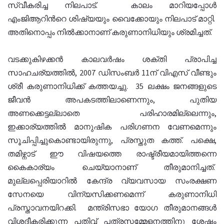
സ്വീകരിച്ച നിലപാട്. കാലം മാറിയപ്പോൾ
എംജിആറിൻറെ ശിഷ്യയും വൈക്കോയും നിലപാട് മാറ്റി.
അതിനൊപ്പം നിൽക്കാനാണ് കരുണാനിധിയും ശ്രമിച്ചത്.
വടക്കുകിഴക്കൻ കാലവർഷം ശക്തി പ്രാപിച്ച
സാഹചര്യത്തിൽ, 2007 ഡിസംബർ 11ന് വിഎസ് വീണ്ടും
ശ്രീ കരുണാനിധിക്ക് കത്തയച്ചു. 35 ലക്ഷം ജനങ്ങളുടെ
ജീവൻ അപകടത്തിലാണെന്നും, പുതിയ
അണക്കെട്ടല്ലാതെ പരിഹാരമില്ലെന്നും,
ഇക്കാര്യത്തിൽ മാനുഷിക പരിഗണന വേണമെന്നും
സൂചിപ്പിച്ചുകൊണ്ടായിരുന്നു, പ്രസ്തുത കത്ത്. പക്ഷെ,
തമിഴ്നാട് ഈ വിഷയത്തെ രാഷ്ട്രീയമായിത്തന്നെ
കൈകാര്യം ചെയ്യാനാണ് തീരുമാനിച്ചത്.
മുല്ലപ്പെരിയാറിൽ കേന്ദ്ര വ്യവസായ സംരക്ഷണ
സേനയെ വിന്യസിക്കണമെന്ന് കരുണാനിധി
പ്രസ്താവനയിറക്കി. മന്ത്രിസഭാ യോഗ തീരുമാനങ്ങൾ
വിശദീകരിക്കുന്ന പതിവ് പത്രസമ്മേളനത്തിനു ശേഷം