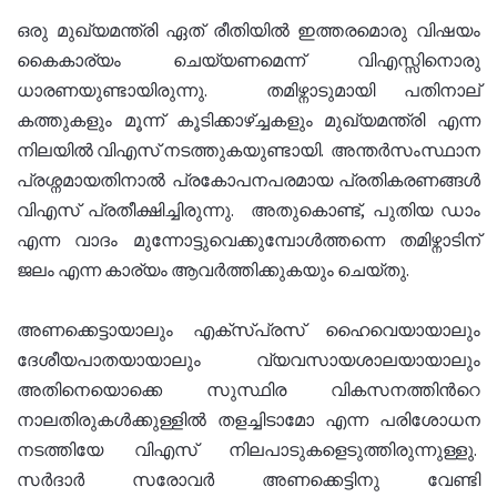
ഒരു മുഖ്യമന്ത്രി ഏത് രീതിയിൽ ഇത്തരമൊരു വിഷയം
കൈകാര്യം ചെയ്യണമെന്ന് വിഎസ്സിനൊരു
ധാരണയുണ്ടായിരുന്നു. തമിഴ്നാടുമായി പതിനാല്
കത്തുകളും മൂന്ന് കൂടിക്കാഴ്ച്ചകളും മുഖ്യമന്ത്രി എന്ന
നിലയിൽ വിഎസ് നടത്തുകയുണ്ടായി. അന്തർസംസ്ഥാന
പ്രശ്നമായതിനാൽ പ്രകോപനപരമായ പ്രതികരണങ്ങൾ
വിഎസ് പ്രതീക്ഷിച്ചിരുന്നു. അതുകൊണ്ട്, പുതിയ ഡാം
എന്ന വാദം മുന്നോട്ടുവെക്കുമ്പോൾത്തന്നെ തമിഴ്നാടിന്
ജലം എന്ന കാര്യം ആവർത്തിക്കുകയും ചെയ്തു.
അണക്കെട്ടായാലും എക്സ്‌പ്രസ്‌ ഹൈവെയായാലും
ദേശീയപാതയായാലും വ്യവസായശാലയായാലും
അതിനെയൊക്കെ സുസ്ഥിര വികസനത്തിൻറെ
നാലതിരുകൾക്കുള്ളിൽ തളച്ചിടാമോ എന്ന പരിശോധന
നടത്തിയേ വിഎസ് നിലപാടുകളെടുത്തിരുന്നുള്ളു.
സർദാർ സരോവർ അണക്കെട്ടിനു വേണ്ടി