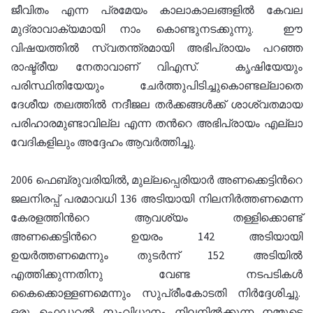
ജീവിതം എന്ന പ്രമേയം കാലാകാലങ്ങളിൽ കേവല
മുദ്രാവാക്യമായി നാം കൊണ്ടുനടക്കുന്നു. ഈ
വിഷയത്തിൽ സ്വതന്ത്രമായി അഭിപ്രായം പറഞ്ഞ
രാഷ്ട്രീയ നേതാവാണ് വിഎസ്. കൃഷിയേയും
പരിസ്ഥിതിയേയും ചേർത്തുപിടിച്ചുകൊണ്ടല്ലാതെ
ദേശീയ തലത്തിൽ നദീജല തർക്കങ്ങൾക്ക് ശാശ്വതമായ
പരിഹാരമുണ്ടാവില്ല എന്ന തൻറെ അഭിപ്രായം എല്ലാ
വേദികളിലും അദ്ദേഹം ആവർത്തിച്ചു.
2006 ഫെബ്രുവരിയിൽ, മുല്ലപ്പെരിയാർ അണക്കെട്ടിൻറെ
ജലനിരപ്പ് പരമാവധി 136 അടിയായി നിലനിർത്തണമെന്ന
കേരളത്തിൻറെ ആവശ്യം തള്ളിക്കൊണ്ട്
അണക്കെട്ടിൻറെ ഉയരം 142 അടിയായി
ഉയർത്തണമെന്നും തുടർന്ന് 152 അടിയിൽ
എത്തിക്കുന്നതിനു വേണ്ട നടപടികൾ
കൈക്കൊള്ളണമെന്നും സുപ്രീംകോടതി നിർദ്ദേശിച്ചു.
ഒരു ഫെഡറൽ സംവിധാനം നിലനിൽക്കുന്ന നമ്മുടെ