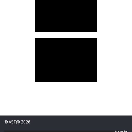
© VSF@ 2026
Admin