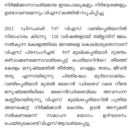
നിർമ്മിക്കാനാവശ്യമായ ഇടപെടലുകളും നിർദ്ദേശങ്ങളും
ഉണ്ടാവണമെന്നും വിഎസ് കത്തിൽ സൂചിപ്പിച്ചു.
2011 ഡിസംബർ 7ന് വിഎസ് വണ്ടിപ്പെരിയാറിൽ
നിരാഹാരം കിടന്നു. 116 വർഷങ്ങളായി തമിഴ്നാടിന് ജലം
നൽകുന്ന കേരളത്തിലെ ജനങ്ങളെ കൊല്ലരുതെന്നാണ്
വിഎസ് പ്രസംഗിച്ചത്. 9ന് മുല്ലപ്പെരിയാർ ദുരന്തം
ഒഴിവാക്കണമെന്നാവശ്യപ്പെട്ട് പെരിയാറിൻറെ തീരത്ത്
കേരളം മനുഷ്യമതിൽ തീർത്തു. വെള്ളം തരാം, ജീവൻ
തരൂ എന്നായിരുന്നു പ്രതിഷേധ മുദ്രാവാക്യം.
വണ്ടിപ്പെരിയാർ മുതൽ മറൈൻ ഡ്രൈവ് വരെ നീണ്ട
മനുഷ്യമതിലിലെ മറൈൻഡ്രൈവിലെ അവസാന
കണ്ണിയായിരുന്നു, വിഎസ്. മുല്ലപ്പെരിയാറിൽ പുതിയ
അണക്കെട്ട് നിർമ്മിക്കാൻ കേന്ദ്രം ഉടൻ അനുമതി
നൽകണമെന്ന് സമാപന യോഗം ഉദ്ഘാടനം
ചെയ്തുകൊണ്ട് വിഎസ് ആവശ്യപ്പെട്ടു.