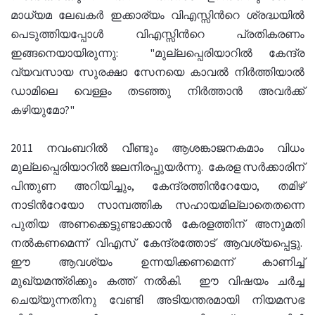
മാധ്യമ ലേഖകർ ഇക്കാര്യം വിഎസ്സിൻറെ ശ്രദ്ധയിൽ
പെടുത്തിയപ്പോൾ വിഎസ്സിൻറെ പ്രതികരണം
ഇങ്ങനെയായിരുന്നു: "മുല്ലപ്പെരിയാറിൽ കേന്ദ്ര
വ്യവസായ സുരക്ഷാ സേനയെ കാവൽ നിർത്തിയാൽ
ഡാമിലെ വെള്ളം തടഞ്ഞു നിർത്താൻ അവർക്ക്
കഴിയുമോ?"
2011 നവംബറിൽ വീണ്ടും ആശങ്കാജനകമാം വിധം
മുല്ലപ്പെരിയാറിൽ ജലനിരപ്പുയർന്നു. കേരള സർക്കാരിന്
പിന്തുണ അറിയിച്ചും, കേന്ദ്രത്തിൻറേയോ, തമിഴ്
നാടിൻറേയോ സാമ്പത്തിക സഹായമില്ലാതെതന്നെ
പുതിയ അണക്കെട്ടുണ്ടാക്കാൻ കേരളത്തിന് അനുമതി
നൽകണമെന്ന് വിഎസ് കേന്ദ്രത്തോട് ആവശ്യപ്പെട്ടു.
ഈ ആവശ്യം ഉന്നയിക്കണമെന്ന് കാണിച്ച്
മുഖ്യമന്ത്രിക്കും കത്ത് നൽകി. ഈ വിഷയം ചർച്ച
ചെയ്യുന്നതിനു വേണ്ടി അടിയന്തരമായി നിയമസഭ