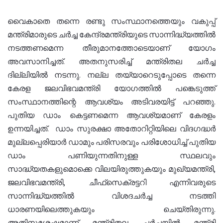
വൈകാതെ തന്നെ രണ്ടു സംസ്ഥാനത്തെയും വകുപ്പ്
മന്ത്രിമാരുടെ ചര്‍ച്ച കേന്ദ്രമന്ത്രിയുടെ സാന്നിദ്ധ്യത്തില്‍
നടത്തണമെന്ന തീരുമാനത്തോടെയാണ് യോഗം
അവസാനിച്ചത്. അതനുസരിച്ച് മന്ത്രിതല ചര്‍ച്ച
ദില്ലിയില്‍ നടന്നു. നല്ല തയ്യാറെടുപ്പോടെ തന്നെ
കേരള ജലവിഭവമന്ത്രി യോഗത്തില്‍ പങ്കെടുത്ത്
സംസ്ഥാനത്തിന്റെ ആവശ്യം അടിവരയിട്ട് പറഞ്ഞു.
പുതിയ ഡാം കെട്ടണമെന്ന ആവശ്യമാണ് കേരളം
ഉന്നയിച്ചത്. ഡാം സുരക്ഷാ അതോറിറ്റിയിലെ വിദഗദ്ധര്‍
മുല്ലപ്പെരിയാര്‍ ഡാമും പരിസരവും പരിശോധിച്ച് പുതിയ
ഡാം പണിയുന്നതിനുള്ള സ്ഥലവും
സാദ്ധ്യതകളുമൊക്കെ വിലയിരുത്തുകയും മുഖ്യമന്ത്രി,
ജലവിഭവമന്ത്രി, ചീഫ്‌സെക്രട്ടറി എന്നിവരുടെ
സാന്നിദ്ധ്യത്തില്‍ വിശദചര്‍ച്ച നടത്തി
ധാരണയിലെത്തുകയും ചെയ്തിരുന്നു.
അതിനുശേഷമാണ് മന്ത്രിതല ചര്‍ച്ചയില്‍ മന്ത്രി