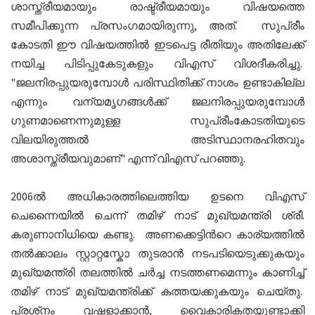
ശാസ്ത്രീയമായും രാഷ്ട്രീയമായും വിഷയത്തെ
സമീപിക്കുന്ന പ്രസംഗമായിരുന്നു, അത്. സുപ്രീം
കോടതി ഈ വിഷയത്തിൽ ഇടപെട്ട രീതിയും അതിലേക്ക്
നയിച്ച പിടിപ്പുകേടുകളും വിഎസ് വിശദീകരിച്ചു.
"ജലനിരപ്പുയരുമ്പോൾ പരിസ്ഥിതിക്ക് നാശം ഉണ്ടാകില്ല
എന്നും വന്യമൃഗങ്ങൾക്ക് ജലനിരപ്പുയരുമ്പോൾ
ഗുണമാണെന്നുമുള്ള സുപ്രീംകോടതിയുടെ
വിലയിരുത്തൽ അടിസ്ഥാനരഹിതവും
അശാസ്ത്രീയവുമാണ്" എന്ന് വിഎസ് പറഞ്ഞു.
2006ൽ അധികാരത്തിലെത്തിയ ഉടനെ വിഎസ്
ചെന്നൈയിൽ ചെന്ന് തമിഴ് നാട് മുഖ്യമന്ത്രി ശ്രീ.
കരുണാനിധിയെ കണ്ടു. അണക്കെട്ടിൻറെ കാര്യത്തിൽ
തൽക്കാലം സ്റ്റാറ്റസ്കോ തുടരാൻ നടപടിയെടുക്കുകയും
മുഖ്യമന്ത്രി തലത്തിൽ ചർച്ച നടത്തണമെന്നും കാണിച്ച്
തമിഴ് നാട് മുഖ്യമന്ത്രിക്ക് കത്തയക്കുകയും ചെയ്തു.
പ്രശ്‌നം വഷളാക്കാന്‍, വൈകാരികതയുണ്ടാക്കി