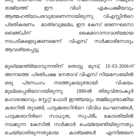
രാജ്യത്ത് ഈ വിധി ഏകപക്ഷീയവും
ആത്മഹത്യാപരവുമാണെന്നായിരുന്നു വിഎസ്സിൻറെ
പ്രതികരണം. മാത്രവുമല്ല, ഈ കേസ് ഭരണഘടനാ
ബെഞ്ചിന് കൈമാറാനാവശ്യമായ
നടപടികളെടുക്കണമെന്ന് വിഎസ് സർക്കാരിനോടും
ആവശ്യപ്പെട്ടു.
മുഖ്യമന്ത്രിയാവുന്നതിന് തൊട്ടു മുമ്പ്, 15-03-2006ന്
അന്നത്തെ പ്രതിപക്ഷ നേതാവ് വിഎസ് നിയമസഭയിൽ
ഒരു പ്രസംഗം നടത്തുകയുണ്ടായി. വിഷയം
മുല്ലപ്പെരിയാറായിരുന്നു. 1886ൽ തിരുവിതാംകൂർ
മഹാരാജാവും സ്റ്റേറ്റ് ഫോർ ഇന്ത്യയും തമ്മിലുണ്ടാക്കിയ
കരാറിൽ തുടങ്ങി, പാട്ടക്കരാറിൻറെ വിവിധ ലംഘനങ്ങൾ,
പാട്ടക്കരാറിൻറെ സാധുത, സുപ്രീം കോടതിയിൽ
നടക്കുന്ന കേസിൽ സർക്കാർ ചെയ്യേണ്ടിയിരുന്നതും
ചെയ്യാതിരുന്നതുമായ കാര്യങ്ങൾ എന്നിങ്ങനെ