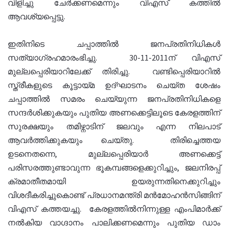
വിളിച്ചു ചേർക്കണമെന്നും വിഎസ് കത്തിൽ
ആവശ്യപ്പെട്ടു.
ഇതിനിടെ ചപ്പാത്തിൽ ജനപ്രതിനിധികൾ
സത്യാഗ്രഹമാരംഭിച്ചു. 30-11-2011ന് വിഎസ്
മുല്ലപ്പെരിയാറിലേക്ക് തിരിച്ചു. വണ്ടിപ്പെരിയാറിൽ
സ്ത്രീകളുടെ കൂട്ടായ്മ ഉദ്ഘാടനം ചെയ്ത ശേഷം
ചപ്പാത്തിൽ സമരം ചെയ്യുന്ന ജനപ്രതിനിധികളെ
സന്ദർശിക്കുകയും പുതിയ അണക്കെട്ടിലൂടെ കേരളത്തിന്
സുരക്ഷയും തമിഴ്നാടിന് ജലവും എന്ന നിലപാട്
ആവർത്തിക്കുകയും ചെയ്തു. തിരിച്ചെത്തയ
ഉടനെതന്നെ, മുല്ലപ്പെരിയാർ അണക്കെട്ട്
പരിസരത്തുണ്ടാവുന്ന ഭൂകമ്പങ്ങളെക്കുറിച്ചും, ജലനിരപ്പ്
ക്രമാതീതമായി ഉയരുന്നതിനെക്കുറിച്ചും
വിശദീകരിച്ചുകൊണ്ട് പ്രധാനമന്ത്രി മൻമോഹൻസിങ്ങിന്
വിഎസ് കത്തയച്ചു. കേരളത്തിൽനിന്നുള്ള എംപിമാർക്ക്
നൽകിയ വാഗ്ദാനം പാലിക്കണമെന്നും പുതിയ ഡാം