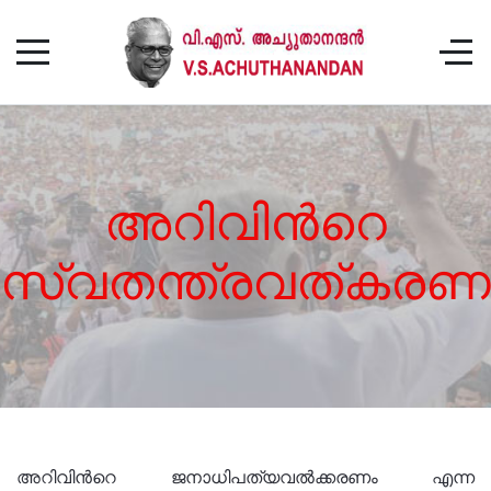
അറിവിൻറെ
സ്വതന്ത്രവത്കരണ
അറിവിന്‍റെ ജനാധിപത്യവല്‍ക്കരണം എന്ന