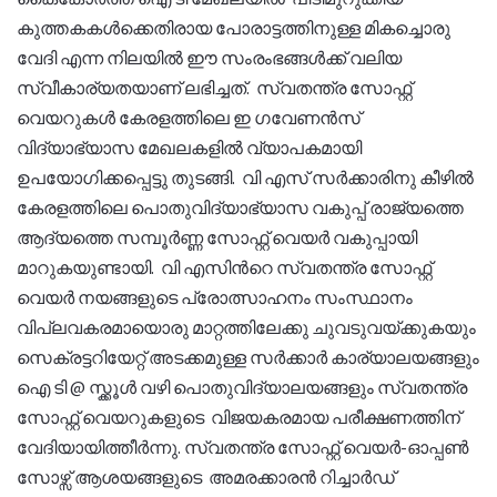
കുത്തകകള്‍ക്കെതിരായ പോരാട്ടത്തിനുള്ള മികച്ചൊരു
വേദി എന്ന നിലയില്‍ ഈ സംരംഭങ്ങള്‍ക്ക് വലിയ
സ്വീകാര്യതയാണ് ലഭിച്ചത്. സ്വതന്ത്ര സോഫ്റ്റ്
വെയറുകള്‍ കേരളത്തിലെ ഇ ഗവേണന്‍സ്
വിദ്യാഭ്യാസ മേഖലകളില്‍ വ്യാപകമായി
ഉപയോഗിക്കപ്പെട്ടു തുടങ്ങി. വി എസ് സര്‍ക്കാരിനു കീഴില്‍
കേരളത്തിലെ പൊതുവിദ്യാഭ്യാസ വകുപ്പ് രാജ്യത്തെ
ആദ്യത്തെ സമ്പൂര്‍ണ്ണ സോഫ്റ്റ് വെയര്‍ വകുപ്പായി
മാറുകയുണ്ടായി. വി എസിന്‍റെ സ്വതന്ത്ര സോഫ്റ്റ്
വെയര്‍ നയങ്ങളുടെ പ്രോത്സാഹനം സംസ്ഥാനം
വിപ്ലവകരമായൊരു മാറ്റത്തിലേക്കു ചുവടുവയ്ക്കുകയും
സെക്രട്ടറിയേറ്റ് അടക്കമുള്ള സര്‍ക്കാര്‍ കാര്യാലയങ്ങളും
ഐ ടി @ സ്ക്കൂള്‍ വഴി പൊതുവിദ്യാലയങ്ങളും സ്വതന്ത്ര
സോഫ്റ്റ് വെയറുകളുടെ വിജയകരമായ പരീക്ഷണത്തിന്
വേദിയായിത്തീര്‍ന്നു. സ്വതന്ത്ര സോഫ്റ്റ് വെയര്‍-ഓപ്പണ്‍
സോഴ്സ് ആശയങ്ങളുടെ അമരക്കാരന്‍ റിച്ചാര്‍ഡ്