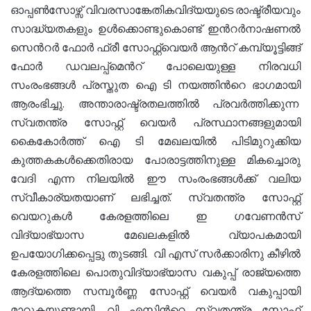
ഓപ്പണ്‍സോഴ്സ് വിവരസാങ്കേതികവിദ്യയുടെ രാഷ്ട്രീയവും
സാദ്ധ്യതകളും ഉള്‍ക്കൊണ്ടുകൊണ്ട് ഇന്‍റര്‍നാഷണല്‍
സെന്‍റര്‍ ഫോര്‍ ഫ്രീ സോഫ്റ്റ്വെയര്‍ ആന്‍റ് കമ്പ്യൂട്ടിങ്ങ്
ഫോര്‍ ഡവലപ്പ്മെന്‍റ് പോലെയുള്ള നിരവധി
സംരംഭങ്ങള്‍ പ്രസ്തുത ഐ ടി നയത്തിന്‍റെ ഭാഗമായി
ആരംഭിച്ചു. അന്താരാഷ്ട്രതലത്തില്‍ പ്രവര്‍ത്തിക്കുന്ന
സ്വതന്ത്ര സോഫ്റ്റ് വെയര്‍ പ്രസ്ഥാനങ്ങളുമായി
കൈകോര്‍ത്ത് ഐ ടി മേഖലയില്‍ പിടിമുറുക്കിയ
കുത്തകകള്‍ക്കെതിരായ പോരാട്ടത്തിനുള്ള മികച്ചൊരു
വേദി എന്ന നിലയില്‍ ഈ സംരംഭങ്ങള്‍ക്ക് വലിയ
സ്വീകാര്യതയാണ് ലഭിച്ചത്. സ്വതന്ത്ര സോഫ്റ്റ്
വെയറുകള്‍ കേരളത്തിലെ ഇ ഗവേണന്‍സ്
വിദ്യാഭ്യാസ മേഖലകളില്‍ വ്യാപകമായി
ഉപയോഗിക്കപ്പെട്ടു തുടങ്ങി. വി എസ് സര്‍ക്കാരിനു കീഴില്‍
കേരളത്തിലെ പൊതുവിദ്യാഭ്യാസ വകുപ്പ് രാജ്യത്തെ
ആദ്യത്തെ സമ്പൂര്‍ണ്ണ സോഫ്റ്റ് വെയര്‍ വകുപ്പായി
മാറുകയുണ്ടായി. വി എസിന്‍റെ സ്വതന്ത്ര സോഫ്റ്റ്