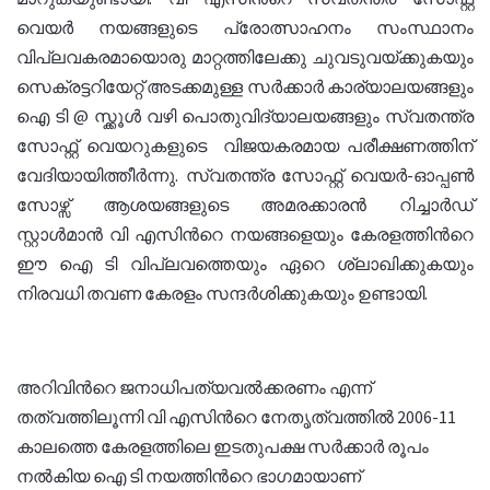
വെയര്‍ നയങ്ങളുടെ പ്രോത്സാഹനം സംസ്ഥാനം
വിപ്ലവകരമായൊരു മാറ്റത്തിലേക്കു ചുവടുവയ്ക്കുകയും
സെക്രട്ടറിയേറ്റ് അടക്കമുള്ള സര്‍ക്കാര്‍ കാര്യാലയങ്ങളും
ഐ ടി @ സ്ക്കൂള്‍ വഴി പൊതുവിദ്യാലയങ്ങളും സ്വതന്ത്ര
സോഫ്റ്റ് വെയറുകളുടെ വിജയകരമായ പരീക്ഷണത്തിന്
വേദിയായിത്തീര്‍ന്നു. സ്വതന്ത്ര സോഫ്റ്റ് വെയര്‍-ഓപ്പണ്‍
സോഴ്സ് ആശയങ്ങളുടെ അമരക്കാരന്‍ റിച്ചാര്‍ഡ്
സ്റ്റാള്‍മാന്‍ വി എസിന്‍റെ നയങ്ങളെയും കേരളത്തിന്‍റെ
ഈ ഐ ടി വിപ്ലവത്തെയും ഏറെ ശ്ലാഖിക്കുകയും
നിരവധി തവണ കേരളം സന്ദര്‍ശിക്കുകയും ഉണ്ടായി.
അറിവിന്‍റെ ജനാധിപത്യവല്‍ക്കരണം എന്ന്
തത്വത്തിലൂന്നി വി എസിന്‍റെ നേതൃത്വത്തില്‍ 2006-11
കാലത്തെ കേരളത്തിലെ ഇടതുപക്ഷ സര്‍ക്കാര്‍ രൂപം
നല്‍കിയ ഐ ടി നയത്തിന്‍റെ ഭാഗമായാണ്