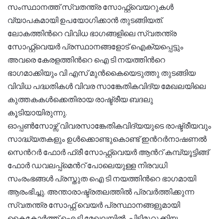
സംസ്ഥാനത്ത് സ്വതന്ത്ര സോഫ്റ്റ്വെയറുകള്‍
വ്യാപകമായി ഉപയോഗിക്കാന്‍ തുടങ്ങിയത്.
ലോകത്തിന്‍റെ വിവിധ ഭാഗങ്ങളിലെ സ്വതന്ത്ര
സോഫ്റ്റ്വെയര്‍ പ്രസ്ഥാനങ്ങളോട് ഐക്യപ്പെട്ടും
അവരെ കേരളത്തിന്‍റെ ഐ ടി നയത്തിന്‍റെ
ഭാഗമാക്കിയും വി എസ് മുന്‍കൈയെടുത്തു തുടങ്ങിയ
വിവിധ പദ്ധതികള്‍ വിവര സാങ്കേതികവിദ്യ മേഖലയിലെ
കുത്തകകള്‍ക്കെതിരായ രാഷ്ട്രീയ ബദലു
കൂടിയായിരുന്നു.
ഓപ്പണ്‍സോഴ്സ് വിവരസാങ്കേതികവിദ്യയുടെ രാഷ്ട്രീയവും
സാദ്ധ്യതകളും ഉള്‍ക്കൊണ്ടുകൊണ്ട് ഇന്‍റര്‍നാഷണല്‍
സെന്‍റര്‍ ഫോര്‍ ഫ്രീ സോഫ്റ്റ്വെയര്‍ ആന്‍റ് കമ്പ്യൂട്ടിങ്ങ്
ഫോര്‍ ഡവലപ്പ്മെന്‍റ് പോലെയുള്ള നിരവധി
സംരംഭങ്ങള്‍ പ്രസ്തുത ഐ ടി നയത്തിന്‍റെ ഭാഗമായി
ആരംഭിച്ചു. അന്താരാഷ്ട്രതലത്തില്‍ പ്രവര്‍ത്തിക്കുന്ന
സ്വതന്ത്ര സോഫ്റ്റ് വെയര്‍ പ്രസ്ഥാനങ്ങളുമായി
കൈകോര്‍ത്ത് ഐ ടി മേഖലയില്‍ പിടിമുറുക്കിയ