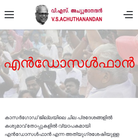
എൻഡോസൾഫാൻ
കാസര്‍ഗോഡ് ജില്ലയിലെ ചില പ്രദേശങ്ങളില്‍
കശുമാവ് തോപ്പുകളില്‍ വ്യാപകമായി
എന്‍ഡോസള്‍ഫാന്‍ എന്ന അത്യുഗ്രശേഷിയുള്ള