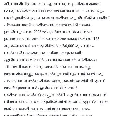
കീടനാശിനി ഉപയോഗിച്ചുവന്നിരുന്നു. പ്രദേശത്തെ
ശിശുക്കളില്‍ അസാധാരണമായ രോഗലക്ഷണങ്ങളും
വളര്‍ച്ചാരീതികളും കണ്ടുവന്നതിനെ തുടര്‍ന്ന് കീടനാശിന്
പ്രയോഗത്തിനെതിരെ വലിയതോതില്‍ സമരം
ഉയര്‍ന്നുവന്നു. 2006ല്‍ എന്‍ഡോസള്‍ഫാന്‍റെ
ഉപയോഗഫലമായി മരണമടഞ്ഞ കേരളത്തിലെ 135
കുടുംബങ്ങളിലെ ആശ്രിതര്‍ക്ക് 50,000 രൂപ വീതം
സര്‍ക്കാര്‍ വിതരണം ചെയ്യുകയുണ്ടായി.
എന്‍ഡോസള്‍ഫാന്‍റെ ഇരകളായ വ്യക്തികളെ
ചികിത്സിക്കുന്നതിനും അവര്‍ക്ക് ഭക്ഷണവും മറ്റു
ആവശ്യവസ്തുക്കളും നല്‍കുന്നതിനും സര്‍ക്കാര്‍ ഒരു
പദ്ധതി രൂപവല്‍ക്കരിക്കുമെന്നും മുഖ്യമന്ത്രി വി എസ്
അച്യുതാനന്ദന്‍ എന്‍ഡോസള്‍ഫാന്‍
ദുരിതബാധിതര്‍ക്ക് ഉറപ്പു നല്‍കി. എന്‍ഡോസള്‍ഫാന്‍
നിരോധനത്തിനായി മുഖ്യമന്ത്രിയായ വി എസ് പാളയം
രക്തസാക്ഷി മണ്ഡപത്തില്‍ നിരാഹാര സമരം
നടത്തി(രാജ്യത്ത് തന്നെ ആദ്യമായിരുന്നു ഒരു