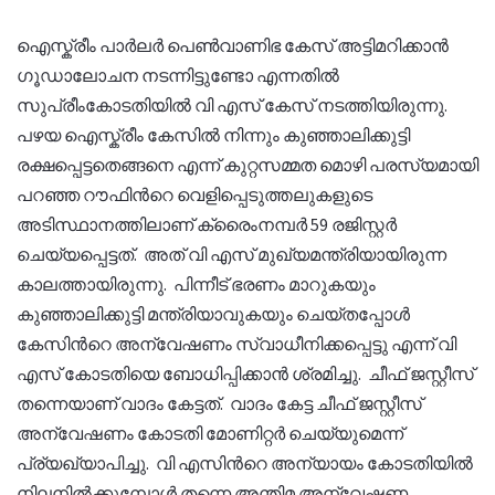
ഐസ്ക്രീം പാര്‍ലര്‍ പെണ്‍വാണിഭ കേസ് അട്ടിമറിക്കാന്‍
ഗൂഡാലോചന നടന്നിട്ടുണ്ടോ എന്നതില്‍
സുപ്രീംകോടതിയില്‍ വി എസ് കേസ് നടത്തിയിരുന്നു.
പഴയ ഐസ്ക്രീം കേസില്‍ നിന്നും കുഞ്ഞാലിക്കുട്ടി
രക്ഷപ്പെട്ടതെങ്ങനെ എന്ന് കുറ്റസമ്മത മൊഴി പരസ്യമായി
പറഞ്ഞ റൗഫിന്‍റെ വെളിപ്പെടുത്തലുകളുടെ
അടിസ്ഥാനത്തിലാണ് ക്രൈംനമ്പര്‍ 59 രജിസ്റ്റര്‍
ചെയ്യപ്പെട്ടത്. അത് വി എസ് മുഖ്യമന്ത്രിയായിരുന്ന
കാലത്തായിരുന്നു. പിന്നീട് ഭരണം മാറുകയും
കുഞ്ഞാലിക്കുട്ടി മന്ത്രിയാവുകയും ചെയ്തപ്പോള്‍
കേസിന്‍റെ അന്വേഷണം സ്വാധീനിക്കപ്പെട്ടു എന്ന് വി
എസ് കോടതിയെ ബോധിപ്പിക്കാന്‍ ശ്രമിച്ചു. ചീഫ് ജസ്റ്റീസ്
തന്നെയാണ് വാദം കേട്ടത്. വാദം കേട്ട ചീഫ് ജസ്റ്റീസ്
അന്വേഷണം കോടതി മോണിറ്റര്‍ ചെയ്യുമെന്ന്
പ്ര്യഖ്യാപിച്ചു. വി എസിന്‍റെ അന്യായം കോടതിയില്‍
നിലനില്‍ക്കുമ്പോള്‍ തന്നെ അന്തിമ അന്വേഷണ