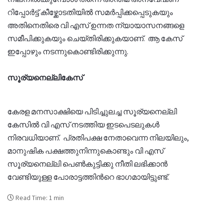
റിപ്പോര്‍ട്ട് കീഴ്ക്കോടതിയില്‍ സമര്‍പ്പിക്കപ്പെടുകയും
അതിനെതിരെ വി എസ് ഉന്നത ന്യായാസനങ്ങളെ
സമീപിക്കുകയും ചെയ്തിരിക്കുകയാണ്. ആ കേസ്
ഇപ്പോഴും നടന്നുകൊണ്ടിരിക്കുന്നു.
സൂര്യനെല്ലികേസ്
കേരള മനസാക്ഷിയെ പിടിച്ചുലച്ച സൂര്യനെല്ലി
കേസില്‍ വി എസ് നടത്തിയ ഇടപെടലുകള്‍
നിരവധിയാണ്. പ്രതിപക്ഷ നേതാവെന്ന നിലയിലും,
മാനുഷിക പക്ഷത്തുനിന്നുകൊണ്ടും വി എസ്
സൂര്യനെല്ലി പെണ്‍കുട്ടിക്കു നീതി ലഭിക്കാന്‍
വേണ്ടിയുള്ള പോരാട്ടത്തിന്‍റെ ഭാഗമായിട്ടുണ്ട്.
Read Time: 1 min